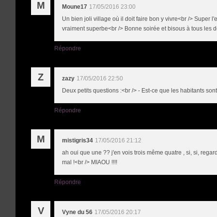
M
Moune17
17/05/2016 23:00
Un bien joli village où il doit faire bon y vivre<br /> Super
vraiment superbe<br /> Bonne soirée et bisous à tous les 
Répondre
Z
zazy
17/05/2016 22:50
Deux petits questions :<br /> - Est-ce que les habitants so
Répondre
M
mistigris34
17/05/2016 21:12
ah oui que une ?? j'en vois trois même quatre , si, si, regard
mal !<br /> MIAOU !!!!
Répondre
V
Vyne du 56
17/05/2016 20:17