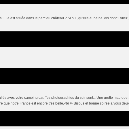
a. Elle est située dans le parc du château ? Si oui, qu'elle aubaine, dis donc ! Allez,
nstallés avec votre camping car. Tes photographies du soir sont... Une grotte magique,
re que notre France est encore très belle.<br /> Bisous et bonne soirée à vous deux