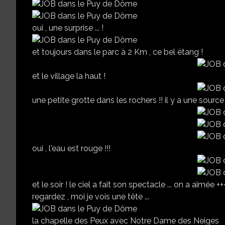
oui , une surprise ... !
et toujours dans le parc à 2 Km , ce bel étang !
et le village la haut !
une petite grotte dans les rochers !! il y a une source
oui , l'eau est rouge !!!
et le soir ! le ciel a fait son spectacle ... on a aimée ++
regardez , moi je vois une tête ...
la chapelle des Peux avec Notre Dame des Neiges