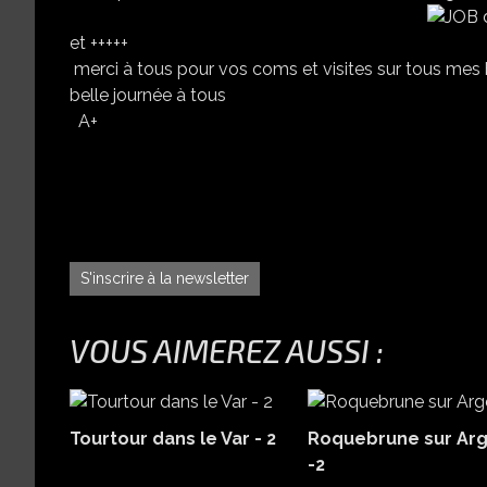
et +++++
merci à tous pour vos coms et visites sur tous mes b
belle journée à tous
A+
S'inscrire à la newsletter
VOUS AIMEREZ AUSSI :
Tourtour dans le Var - 2
Roquebrune sur Ar
-2