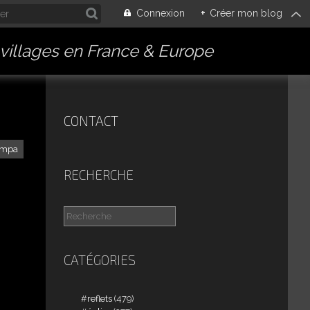
Connexion
+
Créer mon blog
villages en France & Europe
CONTACT
ympa
RECHERCHE
CATÉGORIES
reflets
(479)