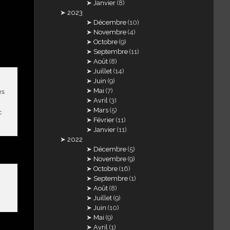
Janvier
(8)
2023
Décembre
(10)
Novembre
(4)
Octobre
(9)
Septembre
(11)
Août
(8)
Juillet
(14)
Juin
(9)
Mai
(7)
es
Avril
(3)
Mars
(5)
c
Février
(11)
Janvier
(11)
2022
Décembre
(5)
Novembre
(9)
Octobre
(16)
Septembre
(1)
Août
(8)
Juillet
(9)
Juin
(10)
Mai
(9)
Avril
(1)