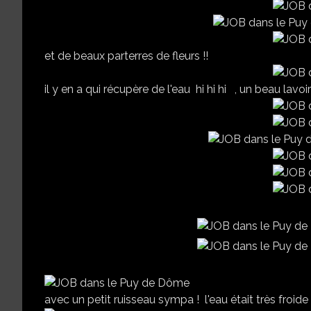
et de beaux parterres de fleurs !!
il y en a qui récupère de l'eau hi hi hi , un beau lavoir
avec un petit ruisseau sympa ! l'eau était très froide