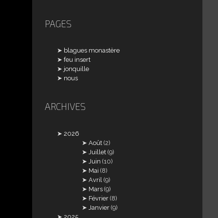
PAGES
blagues monastère
feu insert
jonquille
nous
ARCHIVES
2026
Août
(2)
Juillet
(9)
Juin
(10)
Mai
(8)
Avril
(9)
Mars
(9)
Février
(8)
Janvier
(9)
2025