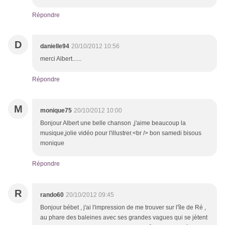
Répondre
D
danielle94
20/10/2012 10:56
merci Albert......
Répondre
M
monique75
20/10/2012 10:00
Bonjour Albert une belle chanson ,j'aime beaucoup la
musique,jolie vidéo pour l'illustrer.<br /> bon samedi bisous
monique
Répondre
R
rando60
20/10/2012 09:45
Bonjour bébet , j'ai l'impression de me trouver sur l'île de Ré ,
au phare des baleines avec ses grandes vagues qui se jètent