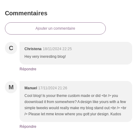
Commentaires
Ajouter un commentaire
C
Christena
18/11/2024 22:25
Hey very ineresting blog!
Répondre
M
Manuel
17/11/2024 21:26
Cool blog! Is yoour theme custom made or did <br /> you
doownload it from somewhere? A design like yours with a few
simple tweeks would really make my blog stand out.<br /> <br
/> Please let mme know where you gott yiur design. Kudos
Répondre