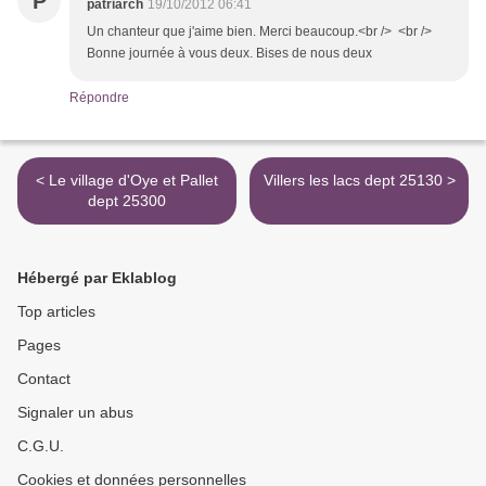
P
patriarch
19/10/2012 06:41
Un chanteur que j'aime bien. Merci beaucoup.<br /> <br />
Bonne journée à vous deux. Bises de nous deux
Répondre
< Le village d'Oye et Pallet
Villers les lacs dept 25130 >
dept 25300
Hébergé par Eklablog
Top articles
Pages
Contact
Signaler un abus
C.G.U.
Cookies et données personnelles