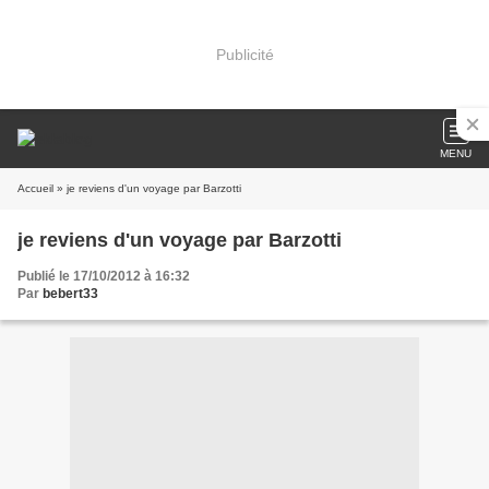
Publicité
MENU
Accueil
» je reviens d'un voyage par Barzotti
je reviens d'un voyage par Barzotti
Publié le 17/10/2012 à 16:32
Par
bebert33