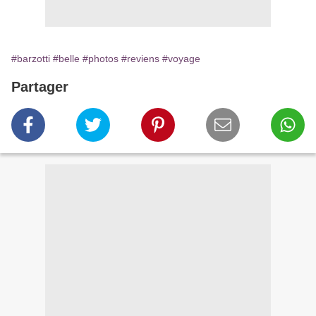
#barzotti
#belle
#photos
#reviens
#voyage
Partager