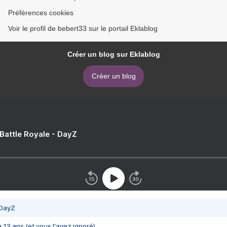
Préférences cookies
Voir le profil de bebert33 sur le portail Eklablog
Créer un blog sur Eklablog
Créer un blog
 Battle Royale - DayZ
 DayZ
 a 13 ans (et vous l'avez ignoré)