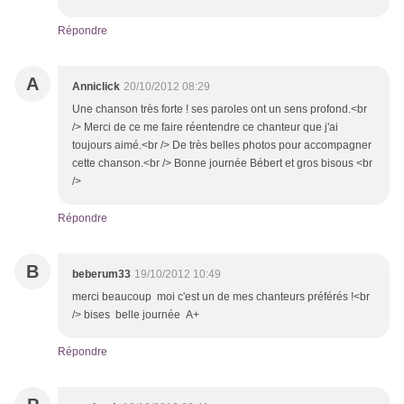
Répondre
A
Anniclick
20/10/2012 08:29
Une chanson très forte ! ses paroles ont un sens profond.<br
/> Merci de ce me faire réentendre ce chanteur que j'ai
toujours aimé.<br /> De très belles photos pour accompagner
cette chanson.<br /> Bonne journée Bébert et gros bisous <br
/>
Répondre
B
beberum33
19/10/2012 10:49
merci beaucoup moi c'est un de mes chanteurs préférés !<br
/> bises belle journée A+
Répondre