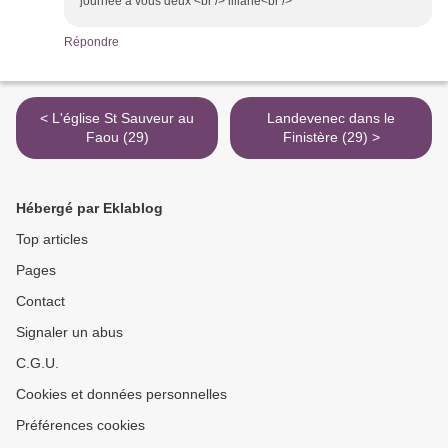
journée à vous deux <br /> liliane<br />
Répondre
< L'église St Sauveur au
Landevenec dans le
Faou (29)
Finistère (29) >
Hébergé par Eklablog
Top articles
Pages
Contact
Signaler un abus
C.G.U.
Cookies et données personnelles
Préférences cookies