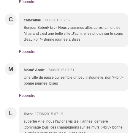
Répondre
C
calacaline
17/06/2015 07:59
Bonjour Bébert<br /> Nous y sommes allés après la mort de
Mitterand c'est une belle ville .J'admire les photos sur le cours
d'eau.<br /> Bonne journée à Bises
Répondre
M
Mamé Annie
17/06/2015 07:51
Une ville du passé qui semble un peu tristounette, non ?<br />
bonne journée, bises
Répondre
L
liliane
17/06/2015 07:19
superbe ville ;nous l'avions visitée l annee derniere
.dommage tous ces champignons sur les murs;;;<br /> bonne