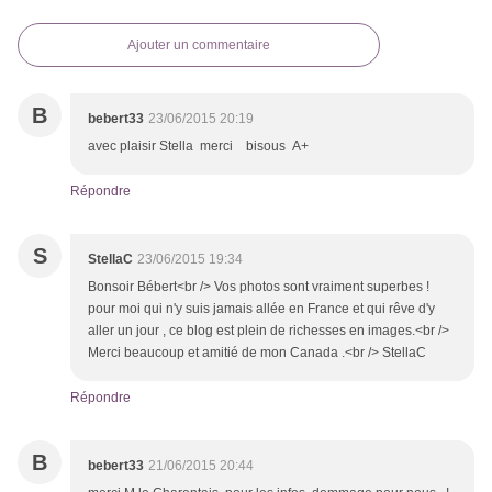
Ajouter un commentaire
B
bebert33
23/06/2015 20:19
avec plaisir Stella merci bisous A+
Répondre
S
StellaC
23/06/2015 19:34
Bonsoir Bébert<br /> Vos photos sont vraiment superbes !
pour moi qui n'y suis jamais allée en France et qui rêve d'y
aller un jour , ce blog est plein de richesses en images.<br />
Merci beaucoup et amitié de mon Canada .<br /> StellaC
Répondre
B
bebert33
21/06/2015 20:44