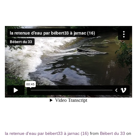
la retenue d'eau par bébert33 à jarnac (16)
from
Bébert du 33
on