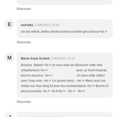
Répondre
E
estrelita
17/06/2015 13:39
Un bel article ,belles photos bonne journée gros bisous<br />
Répondre
M
Marie-Anne Schmit
17/06/2015 13:17
Bonjour Bebert <br /> je suis ravie de découvrir cette ville
virtuellement.<br /> avec un fond musical,
tout en douceur. <br /> Un plus cette vidéo!
avec l'eau vive..<br /> Un grand merci...<br /> Merci pour les
visites sur mon blog.Et pour les commentaires.<br /> Bonne et
douce journée <br /> M-A<br /> <br /> <br />
Répondre