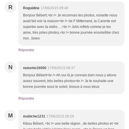
R
Roguidine
17/06/2015 09:48
Bonjour Bébert,<br /> Je reconnais tes photos, noisette nous
avait fait voir la maison<br /> de F Mitterrand, la Carente est
superbe avec ta vidéo ....<br /> Jolis reflets comme je les
aime, très jolies photos,<br /> bonne journée ensoleillée chez
moi , bises
Répondre
N
noisette16000
17/06/2015 09:37
Bonjour Bébert<br /> Ah oui là je connais bien nous y allons
assez souvent, très belles photos<br /> Je te souhaite une
bonne journée sous le soleil, bisous à vous deux
Répondre
M
mabiche1231
17/06/2015 09:29
Kikou Bébert, <br /> une belle région , de belles photos et <br