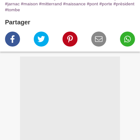
#jarnac
#maison
#mitterrand
#naissance
#pont
#porte
#prèsident
#tombe
Partager