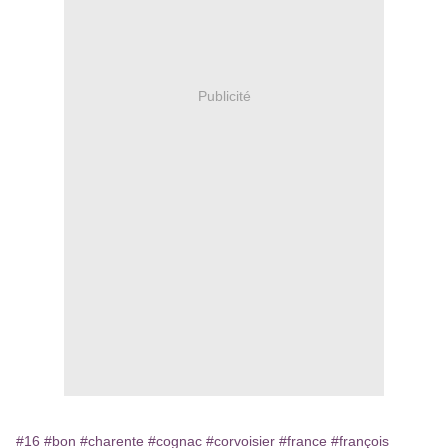
Publicité
#16
#bon
#charente
#cognac
#corvoisier
#france
#françois