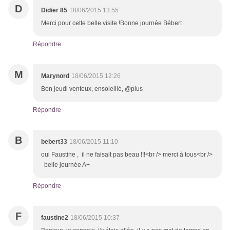
D
Didier 85
18/06/2015 13:55
Merci pour cette belle visite !Bonne journée Bébert
Répondre
M
Marynord
18/06/2015 12:26
Bon jeudi venteux, ensoleillé, @plus
Répondre
B
bebert33
18/06/2015 11:10
oui Faustine , il ne faisait pas beau !!!<br /> merci à tous<br />
belle journée A+
Répondre
F
faustine2
18/06/2015 10:37