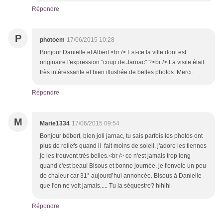
Répondre
P
photoem
17/06/2015 10:28
Bonjour Danielle et Albert.<br /> Est-ce la ville dont est
originaire l'expression "coup de Jarnac" ?<br /> La visite était
très intéressante et bien illustrée de belles photos. Merci.
Répondre
M
Marie1334
17/06/2015 09:54
Bonjour bébert, bien joli jarnac, tu sais parfois les photos ont
plus de reliefs quand il fait moins de soleil. j'adore les tiennes
je les trouvent très belles.<br /> ce n'est jamais trop long
quand c'est beau! Bisous et bonne journée. je t'envoie un peu
de chaleur car 31° aujourd’hui annoncée. Bisous à Danielle
que l'on ne voit jamais..... Tu la séquestre? hihihi
Répondre