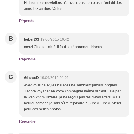
Eh bien mes newletters n'arrivent pas non plus, m'ont dit des
amis, biz amitiés @plus
Répondre
B
bebert33
19/06/2015 10:42
merci Ginette , ah ? il faut se réabonner ! bisous
Répondre
G
GinetteD
19/06/2015 01:05
Avec vous deux, les balades ne semblent jamais longues.
J'adore voyager en votre compagnie même si c'est juste par
le web.<br /> Bizarre, je ne reçois pas tes Newsletters. Mais
heureusement, je sais où te rejoindre. :-))<br /> <br /> Merci
pour ces belles photos.
Répondre