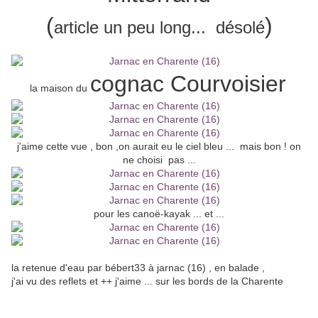
(
)
article un peu long... désolé
cognac Courvoisier
la maison du
j'aime cette vue , bon ,on aurait eu le ciel bleu ... mais bon ! on
ne choisi pas ...
pour les canoë-kayak ... et ...
la retenue d'eau par bébert33 à jarnac (16) , en balade ,
j'ai vu des reflets et ++ j'aime ... sur les bords de la Charente