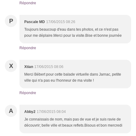
Répondre
P
Pascale MD
17/06/2015 08:26
Toujours beaucoup d'eau dans tes photos, et ce n'est pas
pour me déplaire.Merci pour la visite.Bise et bonne journée
Répondre
X
Xtian
17/06/2015 08:06
Merci Bébert pour cette balade virtuelle dans Jarnac, petite
ville qui n'a pas eu l'honneur de ma visite !
Répondre
A
Abby2
17/06/2015 08:04
Je connaissais de nom, mais pas de vue et je suis ravie de
découvrir; belle ville et beaux reflets.Bisous et bon mercredi