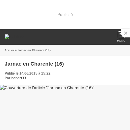
Publicité
MENU
Accueil
» Jarnac en Charente (16)
Jarnac en Charente (16)
Publié le 14/06/2015 à 15:22
Par
bebert33