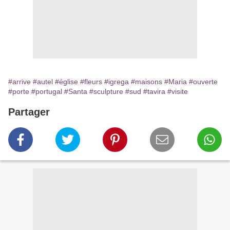
#arrive
#autel
#église
#fleurs
#igrega
#maisons
#Maria
#ouverte
#porte
#portugal
#Santa
#sculpture
#sud
#tavira
#visite
Partager