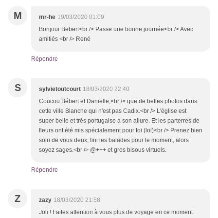
M
mr-he
19/03/2020 01:09
Bonjour Bebert<br /> Passe une bonne journée<br /> Avec
amitiés <br /> René
Répondre
S
sylvietoutcourt
18/03/2020 22:40
Coucou Bébert et Danielle,<br /> que de belles photos dans
cette ville Blanche qui n'est pas Cadix.<br /> L'église est
super belle et très portugaise à son allure. Et les parterres de
fleurs ont été mis spécialement pour toi (lol)<br /> Prenez bien
soin de vous deux, fini les balades pour le moment, alors
soyez sages.<br /> @+++ et gros bisous virtuels.
Répondre
Z
zazy
18/03/2020 21:58
Joli ! Faites attention à vous plus de voyage en ce moment.