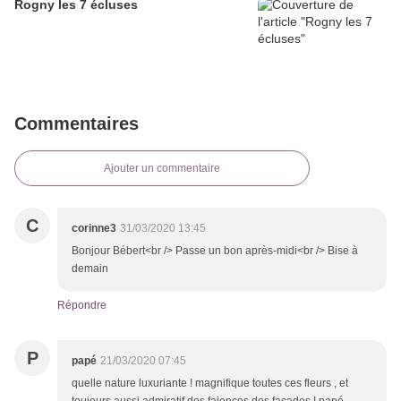
Rogny les 7 écluses
Commentaires
Ajouter un commentaire
C
corinne3
31/03/2020 13:45
Bonjour Bébert<br /> Passe un bon après-midi<br /> Bise à
demain
Répondre
P
papé
21/03/2020 07:45
quelle nature luxuriante ! magnifique toutes ces fleurs , et