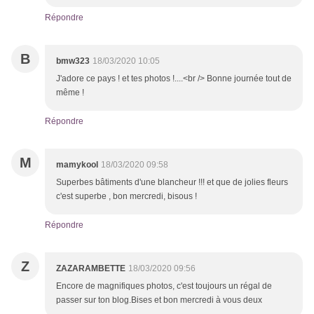
Répondre
B
bmw323
18/03/2020 10:05
J'adore ce pays ! et tes photos !....<br /> Bonne journée tout de
même !
Répondre
M
mamykool
18/03/2020 09:58
Superbes bâtiments d'une blancheur !!! et que de jolies fleurs
c'est superbe , bon mercredi, bisous !
Répondre
Z
ZAZARAMBETTE
18/03/2020 09:56
Encore de magnifiques photos, c'est toujours un régal de
passer sur ton blog.Bises et bon mercredi à vous deux