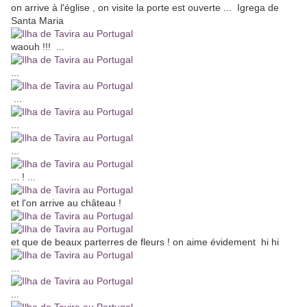
on arrive à l'église , on visite la porte est ouverte ... Igrega de
Santa Maria
waouh !!! ...
...
...
...
...
... ! ...
et l'on arrive au château !
et que de beaux parterres de fleurs ! on aime évidement hi hi
...
...