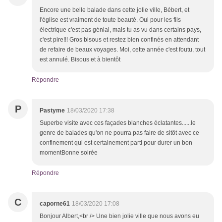
Encore une belle balade dans cette jolie ville, Bébert, et
l'église est vraiment de toute beauté. Oui pour les fils
électrique c'est pas génial, mais tu as vu dans certains pays,
c'est pire!!! Gros bisous et restez bien confinés en attendant
de refaire de beaux voyages. Moi, cette année c'est foutu, tout
est annulé. Bisous et à bientôt
Répondre
P
Pastyme
18/03/2020 17:38
Superbe visite avec ces façades blanches éclatantes......le
genre de balades qu'on ne pourra pas faire de sitôt avec ce
confinement qui est certainement parti pour durer un bon
momentBonne soirée
Répondre
C
caporne61
18/03/2020 17:08
Bonjour Albert,<br /> Une bien jolie ville que nous avons eu