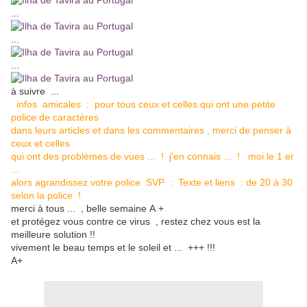
...
...
...
à suivre ...
infos
amicales : pour tous ceux et celles qui ont une petite
police de caractères
dans leurs articles et dans les commentaires , merci de penser à
ceux et celles
qui ont des problèmes de vues ... ! j'en connais ... ! moi le 1 er
...
alors agrandissez votre police SVP : Texte et liens : de 20 à 30
selon la police !
merci à tous ... , belle semaine A +
et protégez vous contre ce virus , restez chez vous est la
meilleure solution !!
vivement le beau temps et le soleil et ... +++ !!!
A+