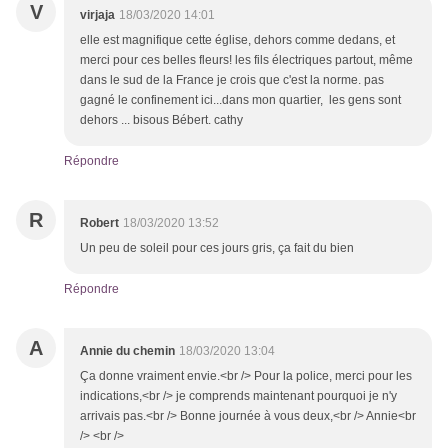
V
virjaja
18/03/2020 14:01
elle est magnifique cette église, dehors comme dedans, et
merci pour ces belles fleurs! les fils électriques partout, même
dans le sud de la France je crois que c'est la norme. pas
gagné le confinement ici...dans mon quartier, les gens sont
dehors ... bisous Bébert. cathy
Répondre
R
Robert
18/03/2020 13:52
Un peu de soleil pour ces jours gris, ça fait du bien
Répondre
A
Annie du chemin
18/03/2020 13:04
Ça donne vraiment envie.<br /> Pour la police, merci pour les
indications,<br /> je comprends maintenant pourquoi je n'y
arrivais pas.<br /> Bonne journée à vous deux,<br /> Annie<br
/> <br />