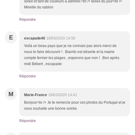
soleil et tant de couleurs à admirer.<br /> Bises du jour<br />
Mireille du sablon
Répondre
E
escapade40
18/03/2020 14:50
Voilà un beau pays que je ne connais pas alors merci de
nous le faire découvrir ! . Biarritz est déserte et la mairie
compte fermer les plages , esperons que non ! . Bon après
midi Bébert , escapade
Répondre
M
Marie-France
18/03/2020 14:41
Bonjour<br /> Je te remercie pour ces photos du Portugal et je
vous souhaite une bonne soirée.
Répondre