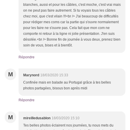
blanches, aussi et pour les câbles, c'est moche, c'est vrai mais
on ne peut pas faire autrement. Si tu voyais tous les câbles
chez moi, que c'est vilain !!!<br /> J'ai beaucoup de difficultés
pour rédiger mes coms car la partie qui s'ouvre normalement
pour les faire ne s'ouvre pas. Cela fait que mon com ne
comporte ni retour à la ligne ni jolie présentation. J'en suis
désolée.<br /> Bonne fin de journée à vous deux, prenez bien
soin de vous, bises et à bientôt.
Répondre
M
Marynord
18/03/2020 15:33
Confinée mais en balade au Portugal grâce à tes belles
photos partagées, bisous bon après midi
Répondre
M
mireilledusablon
18/03/2020 15:10
Tes belles photos éclairent nos journées, tu nous mets du