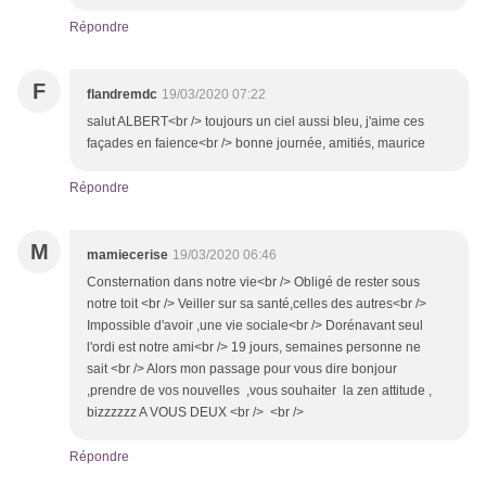
Répondre
F
flandremdc
19/03/2020 07:22
salut ALBERT<br /> toujours un ciel aussi bleu, j'aime ces
façades en faience<br /> bonne journée, amitiés, maurice
Répondre
M
mamiecerise
19/03/2020 06:46
Consternation dans notre vie<br /> Obligé de rester sous
notre toit <br /> Veiller sur sa santé,celles des autres<br />
Impossible d'avoir ,une vie sociale<br /> Dorénavant seul
l'ordi est notre ami<br /> 19 jours, semaines personne ne
sait <br /> Alors mon passage pour vous dire bonjour
,prendre de vos nouvelles ,vous souhaiter la zen attitude ,
bizzzzzz A VOUS DEUX <br /> <br />
Répondre