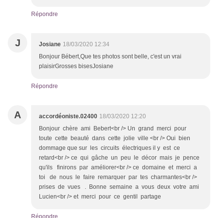
Répondre
J
Josiane
18/03/2020 12:34
Bonjour Bébert,Que tes photos sont belle, c'est un vrai
plaisirGrosses bisesJosiane
Répondre
A
accordéoniste.02400
18/03/2020 12:20
Bonjour chère ami Bebert<br /> Un grand merci pour
toute cette beauté dans cette jolie ville <br /> Oui bien
dommage que sur les circuits électriques il y est ce
retard<br /> ce qui gâche un peu le décor mais je pence
qu'ils finirons par améliorer<br /> ce domaine et merci a
toi de nous le faire remarquer par tes charmantes<br />
prises de vues . Bonne semaine a vous deux votre ami
Lucien<br /> et merci pour ce gentil partage
Répondre