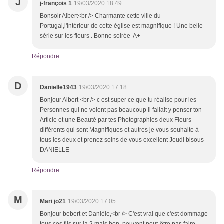
J
j-françois 1
19/03/2020 18:49
Bonsoir Albert<br /> Charmante cette ville du
Portugal,l'intérieur de cette église est magnifique ! Une belle
série sur les fleurs . Bonne soirée A+
Répondre
D
Danielle1943
19/03/2020 17:18
Bonjour Albert <br /> c est super ce que tu réalise pour les
Personnes qui ne voient pas beaucoup il fallait y penser ton
Article et une Beauté par tes Photographies deux Fleurs
différents qui sont Magnifiques et autres je vous souhaite à
tous les deux et prenez soins de vous excellent Jeudi bisous
DANIELLE
Répondre
M
Mari jo21
19/03/2020 17:05
Bonjour bebert et Danièle,<br /> C'est vrai que c'est dommage