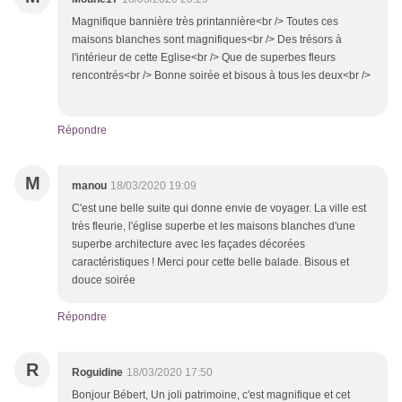
Magnifique bannière très printannière<br /> Toutes ces
maisons blanches sont magnifiques<br /> Des trésors à
l'intérieur de cette Eglise<br /> Que de superbes fleurs
rencontrés<br /> Bonne soirée et bisous à tous les deux<br />
Répondre
M
manou
18/03/2020 19:09
C'est une belle suite qui donne envie de voyager. La ville est
très fleurie, l'église superbe et les maisons blanches d'une
superbe architecture avec les façades décorées
caractéristiques ! Merci pour cette belle balade. Bisous et
douce soirée
Répondre
R
Roguidine
18/03/2020 17:50
Bonjour Bébert, Un joli patrimoine, c'est magnifique et cet