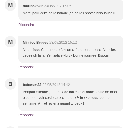
M
marine-over
23/05/2012 16:05
merci pour cette belle balade ,de belles photos bisous<br />
Répondre
M
Mimi de Bruges
23/05/2012 15:12
Magnifique Chambord, c'est un château grandiose. Mais les
cèpes oh là là, j'en salive.<br /> Bonne journée. Bisous
Répondre
B
beberum33
23/05/2012 14:42
Bonjour Silenne , heureux de ton com et donc profite de mon
blog pour voir ces beaux chateaux !<br /> bisous bonne
semaine A+ et reviens quand tu peux !
Répondre