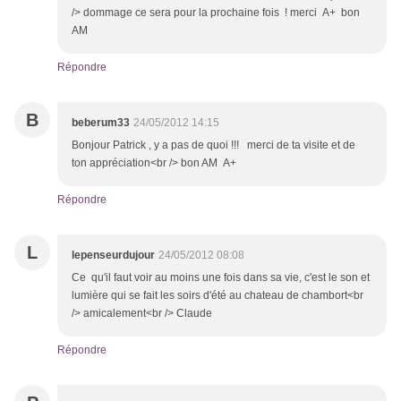
/> dommage ce sera pour la prochaine fois ! merci A+ bon
AM
Répondre
B
beberum33
24/05/2012 14:15
Bonjour Patrick , y a pas de quoi !!! merci de ta visite et de
ton appréciation<br /> bon AM A+
Répondre
L
lepenseurdujour
24/05/2012 08:08
Ce qu'il faut voir au moins une fois dans sa vie, c'est le son et
lumière qui se fait les soirs d'été au chateau de chambort<br
/> amicalement<br /> Claude
Répondre