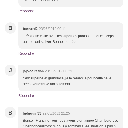
Répondre
B
bernard2
23/05/2012 09:11
Très belle visite avec tes superbes photos.........et ces ceps
qui me font saliver. Bonne journée.
Répondre
J
jojo de radon
23/05/2012 06:29
c'est superbe et grandiose, je te remercie pour cette belle
découverte<br /> amicalement
Répondre
B
beberum33
22/05/2012 21:25
Bonsoir Francine , oui nous avons bien aimée Chambord , et
Chennonceaux<br /> nous y sommes allée mais on a pas pu