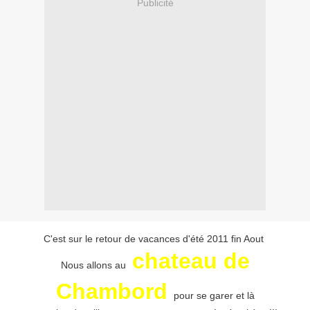
Publicité
C'est sur le retour de vacances d'été 2011 fin Aout
chateau
de
Nous allons au
Chambord
pour se garer et là