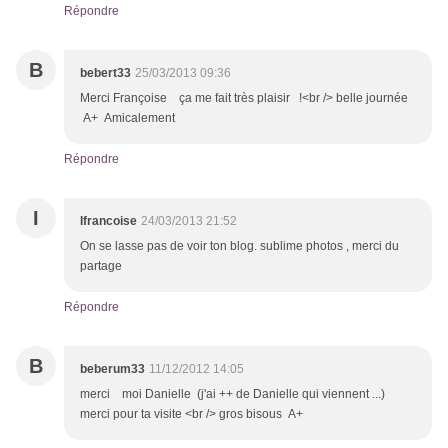
Répondre
B
bebert33
25/03/2013 09:36
Merci Françoise ça me fait très plaisir !<br /> belle journée
A+ Amicalement
Répondre
I
Ifrancoise
24/03/2013 21:52
On se lasse pas de voir ton blog. sublime photos , merci du
partage
Répondre
B
beberum33
11/12/2012 14:05
merci moi Danielle (j'ai ++ de Danielle qui viennent ...)
merci pour ta visite <br /> gros bisous A+