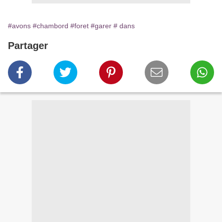
#avons
#chambord
#foret
#garer
# dans
Partager