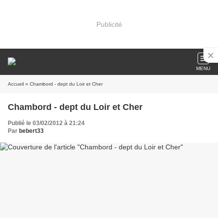
Publicité
MENU
Accueil
» Chambord - dept du Loir et Cher
Chambord - dept du Loir et Cher
Publié le 03/02/2012 à 21:24
Par
bebert33