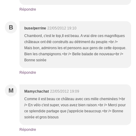
Répondre
B
buse/perrine
22/05/2012 19:10
Chambord, c'est le top,Il est beau. A vrai dire ces magnifiques
châteaux ont été construits au détriment du peuple.<br />
Mais bon, admirons les et pensons aux gens de cette époque.
Bien les champignons.<br /> Belle balade de nouveau<br />
Bonne soirée
Répondre
M
Mamychachat
22/05/2012 19:09
Comme il est beau ce château avec ces mille cheminées !<br
/> En vélo c'est super, vous avez bien raison.<br /> Merci pour
ce splendide partage que j'apprécie beaucoup.<br /> Bonne
soirée et gros bisous
Répondre