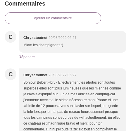
Commentaires
Ajouter un commentaire
C
Chrysctoutnet
20/08/2022 05:27
Miam les champignons :)
Répondre
C
Chrysctoutnet
20/08/2022 05:27
Bonjour Bébert,<br /> Effectivement tes photos sont toutes
superbes elles sont plus lumineuses que les miennes comme
je l’avais expliqué sur l’un de mes articles en camping-car
j’emmène avec moi le stricte nécessaire mon iPhone et une
tablette de 12 pouces avec son clavier sur lequel je regarde
la télé lorsque je n’ai pas de réseau heureusement presque
tous les campings sont équipés de wifi actuellement. En effet
ce château est magnifique bravo et merci pour ton
commentaire. Hihihi j’écoute ta zic zic tout en complétant le