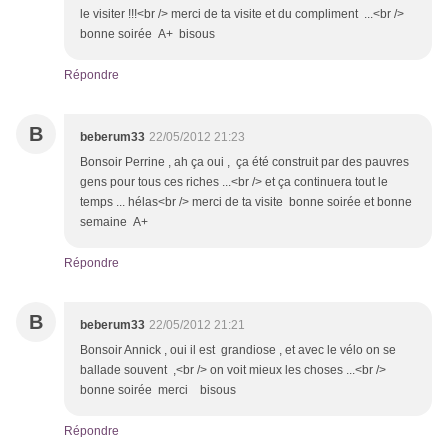
le visiter !!!<br /> merci de ta visite et du compliment ...<br />
bonne soirée A+ bisous
Répondre
B
beberum33
22/05/2012 21:23
Bonsoir Perrine , ah ça oui , ça été construit par des pauvres
gens pour tous ces riches ...<br /> et ça continuera tout le
temps ... hélas<br /> merci de ta visite bonne soirée et bonne
semaine A+
Répondre
B
beberum33
22/05/2012 21:21
Bonsoir Annick , oui il est grandiose , et avec le vélo on se
ballade souvent ,<br /> on voit mieux les choses ...<br />
bonne soirée merci bisous
Répondre