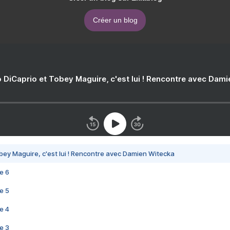
Créer un blog
 DiCaprio et Tobey Maguire, c'est lui ! Rencontre avec Dam
bey Maguire, c'est lui ! Rencontre avec Damien Witecka
e 6
e 5
e 4
e 3