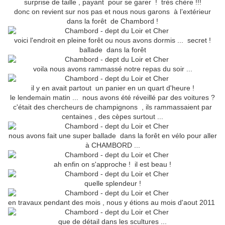
surprise de taille , payant pour se garer ! très chère !!!
donc on revient sur nos pas et nous nous garons à l’extérieur
dans la forêt de Chambord !
voici l'endroit en pleine forêt ou nous avons dormis ... secret !
ballade dans la forêt
voila nous avons rammassé notre repas du soir ...
il y en avait partout un panier en un quart d'heure !
le lendemain matin ... nous avons été réveillé par des voitures ?
c'était des chercheurs de champignons , ils rammassaient par
centaines , des cèpes surtout ...
nous avons fait une super ballade dans la forêt en vélo pour aller
à CHAMBORD ...
ah enfin on s'approche ! il est beau !
quelle splendeur !
en travaux pendant des mois , nous y étions au mois d'aout 2011
que de détail dans les scultures ...