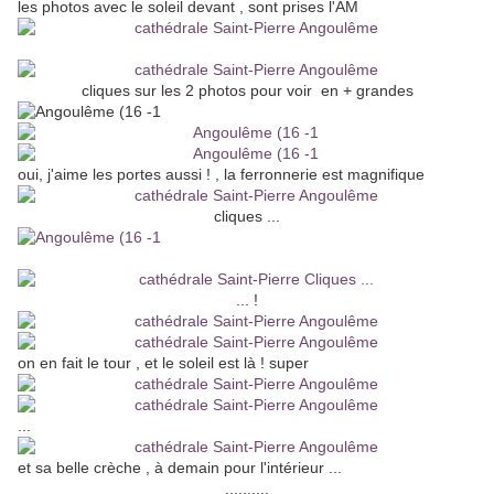
les photos avec le soleil devant , sont prises l'AM
cliques sur les 2 photos pour voir en + grandes
oui, j'aime les portes aussi ! , la ferronnerie est magnifique
cliques ...
... !
on en fait le tour , et le soleil est là ! super
...
et sa belle crèche , à demain pour l'intérieur ...
..........