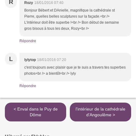
R
Rozy
18/01/2016 07:40
Bonjour Bébert et DAnielle, magnifique la cathédrale st
Pierre, quelles belles sculptures sur la façade.<br />
L'intérieur doit être superbe !<br /> Bon début de semaine
gros bisous à tous les deux, Rozy<br />
Répondre
L
lylytop
18/01/2016 07:20
c'est toujours avec plaisir que je te suis a travers tes superbes
photos<br /> a bientôt<br /> lyly
Répondre
< Enval dans le Puy de
l'intérieur de la cathédrale
Dôme
d'Angoulême >