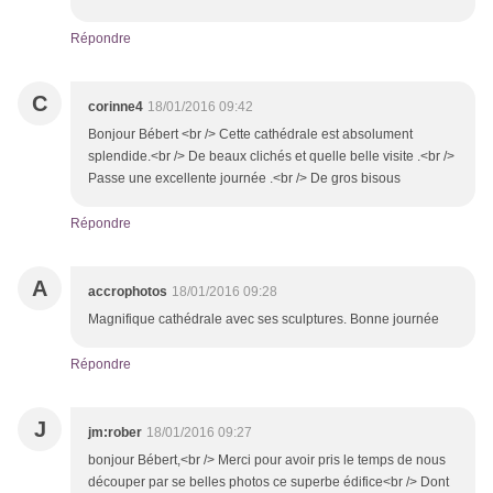
Répondre
C
corinne4
18/01/2016 09:42
Bonjour Bébert <br /> Cette cathédrale est absolument
splendide.<br /> De beaux clichés et quelle belle visite .<br />
Passe une excellente journée .<br /> De gros bisous
Répondre
A
accrophotos
18/01/2016 09:28
Magnifique cathédrale avec ses sculptures. Bonne journée
Répondre
J
jm:rober
18/01/2016 09:27
bonjour Bébert,<br /> Merci pour avoir pris le temps de nous
découper par se belles photos ce superbe édifice<br /> Dont