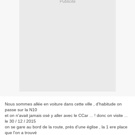
Publicité
Nous sommes allée en voiture dans cette ville , d'habitude on
passe sur la N10
et on n'avait jamais osé y aller avec le CCar ... ! donc on visite ...
le 30 / 12 / 2015
on se gare au bord de la route, près d'une église , la 1 ere place
que l'on a trouvé