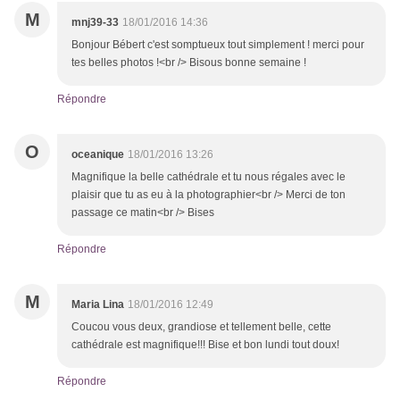
M
mnj39-33
18/01/2016 14:36
Bonjour Bébert c'est somptueux tout simplement ! merci pour
tes belles photos !<br /> Bisous bonne semaine !
Répondre
O
oceanique
18/01/2016 13:26
Magnifique la belle cathédrale et tu nous régales avec le
plaisir que tu as eu à la photographier<br /> Merci de ton
passage ce matin<br /> Bises
Répondre
M
Maria Lina
18/01/2016 12:49
Coucou vous deux, grandiose et tellement belle, cette
cathédrale est magnifique!!! Bise et bon lundi tout doux!
Répondre