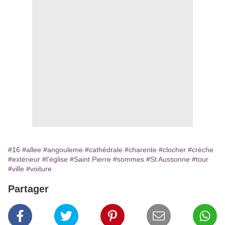
#16
#allee
#angouleme
#cathédrale
#charente
#clocher
#crèche
#extérieur
#l'église
#Saint Pierre
#sommes
#St Aussonne
#tour
#ville
#voiture
Partager