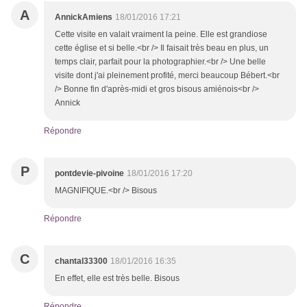
A
AnnickAmiens
18/01/2016 17:21
Cette visite en valait vraiment la peine. Elle est grandiose
cette église et si belle.<br /> Il faisait très beau en plus, un
temps clair, parfait pour la photographier.<br /> Une belle
visite dont j'ai pleinement profité, merci beaucoup Bébert.<br
/> Bonne fin d'après-midi et gros bisous amiénois<br />
Annick
Répondre
P
pontdevie-pivoine
18/01/2016 17:20
MAGNIFIQUE.<br /> Bisous
Répondre
C
chantal33300
18/01/2016 16:35
En effet, elle est très belle. Bisous
Répondre