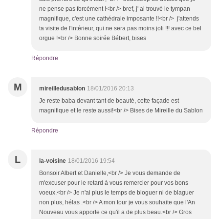
ne pense pas forcément !<br /> bref, j' ai trouvé le tympan
magnifique, c'est une cathédrale imposante !!<br /> j'attends
ta visite de l'intérieur, qui ne sera pas moins joli !!! avec ce bel
orgue !<br /> Bonne soirée Bébert, bises
Répondre
M
mireilledusablon
18/01/2016 20:13
Je reste baba devant tant de beauté, cette façade est
magnifique et le reste aussi!<br /> Bises de Mireille du Sablon
Répondre
L
la-voisine
18/01/2016 19:54
Bonsoir Albert et Danielle,<br /> Je vous demande de
m'excuser pour le retard à vous remercier pour vos bons
voeux.<br /> Je n'ai plus le temps de bloguer ni de blaguer
non plus, hélas .<br /> A mon tour je vous souhaite que l'An
Nouveau vous apporte ce qu'il a de plus beau.<br /> Gros