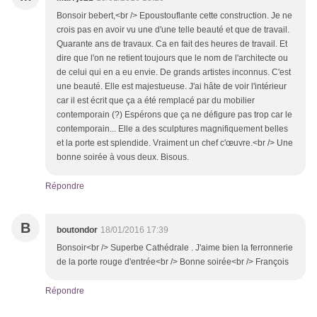
Bonsoir bebert,<br /> Epoustouflante cette construction. Je ne
crois pas en avoir vu une d'une telle beauté et que de travail.
Quarante ans de travaux. Ca en fait des heures de travail. Et
dire que l'on ne retient toujours que le nom de l'architecte ou
de celui qui en a eu envie. De grands artistes inconnus. C'est
une beauté. Elle est majestueuse. J'ai hâte de voir l'intérieur
car il est écrit que ça a été remplacé par du mobilier
contemporain (?) Espérons que ça ne défigure pas trop car le
contemporain... Elle a des sculptures magnifiquement belles
et la porte est splendide. Vraiment un chef c'œuvre.<br /> Une
bonne soirée à vous deux. Bisous.
Répondre
B
boutondor
18/01/2016 17:39
Bonsoir<br /> Superbe Cathédrale . J'aime bien la ferronnerie
de la porte rouge d'entrée<br /> Bonne soirée<br /> François
Répondre