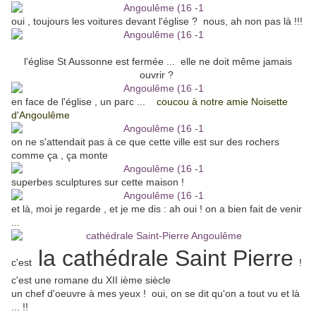
oui , toujours les voitures devant l'église ? nous, ah non pas là !!!
l'église St Aussonne est fermée ... elle ne doit même jamais
ouvrir ?
en face de l'église , un parc ...
coucou à notre amie Noisette
d'Angoulême
on ne s'attendait pas à ce que cette ville est sur des rochers
comme ça , ça monte
superbes sculptures sur cette maison !
et là, moi je regarde , et je me dis : ah oui ! on a bien fait de venir
...
la cathédrale Saint Pierre
c'est
!
c'est une romane du XII ième siècle
un chef d'oeuvre à mes yeux ! oui, on se dit qu'on a tout vu et là
... !!