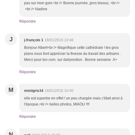
pas sur mon gsm.<br /> Bonne journée, gros bisous, <br />
<br /> Nadine
Répondre
J
j-françois 1
18/01/2016 10:46
Bonjour Albert<br /> Magnifique cette cathédrale ! tes gros
plans nous font apprécier la finesse du travail des artisans .
Merci pour ton com. sur dailymotion . Bonne semaine A+
Répondre
M
mistigris34
18/01/2016 10:40
elle est superbe en effet ! un peu chargée mais c'était ainsi à
l'époque,<br /> belles photos, MIAOU !!!!
Répondre
N