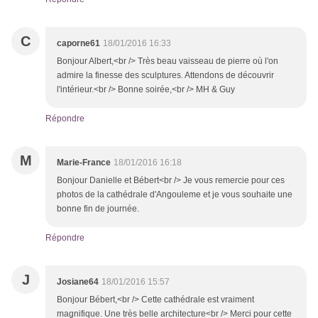
C
caporne61
18/01/2016 16:33
Bonjour Albert,<br /> Très beau vaisseau de pierre où l'on
admire la finesse des sculptures. Attendons de découvrir
l'intérieur.<br /> Bonne soirée,<br /> MH & Guy
Répondre
M
Marie-France
18/01/2016 16:18
Bonjour Danielle et Bébert<br /> Je vous remercie pour ces
photos de la cathédrale d'Angouleme et je vous souhaite une
bonne fin de journée.
Répondre
J
Josiane64
18/01/2016 15:57
Bonjour Bébert,<br /> Cette cathédrale est vraiment
magnifique. Une très belle architecture<br /> Merci pour cette