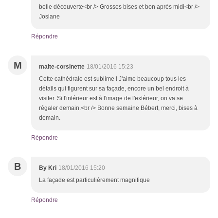
belle découverte<br /> Grosses bises et bon après midi<br />
Josiane
Répondre
M
maite-corsinette
18/01/2016 15:23
Cette cathédrale est sublime ! J'aime beaucoup tous les
détails qui figurent sur sa façade, encore un bel endroit à
visiter. Si l'intérieur est à l'image de l'extérieur, on va se
régaler demain.<br /> Bonne semaine Bébert, merci, bises à
demain.
Répondre
B
By Kri
18/01/2016 15:20
La façade est particulièrement magnifique
Répondre