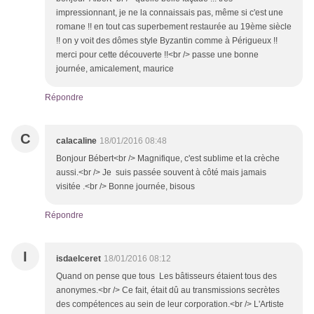
impressionnant, je ne la connaissais pas, même si c'est une
romane !! en tout cas superbement restaurée au 19ème siècle
!! on y voit des dômes style Byzantin comme à Périgueux !!
merci pour cette découverte !!<br /> passe une bonne
journée, amicalement, maurice
Répondre
C
calacaline
18/01/2016 08:48
Bonjour Bébert<br /> Magnifique, c'est sublime et la crèche
aussi.<br /> Je suis passée souvent à côté mais jamais
visitée .<br /> Bonne journée, bisous
Répondre
I
isdaelceret
18/01/2016 08:12
Quand on pense que tous Les bâtisseurs étaient tous des
anonymes.<br /> Ce fait, était dû au transmissions secrètes
des compétences au sein de leur corporation.<br /> L'Artiste