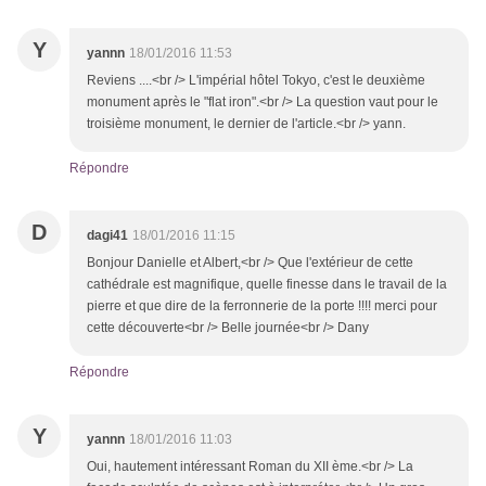
Y
yannn
18/01/2016 11:53
Reviens ....<br /> L'impérial hôtel Tokyo, c'est le deuxième
monument après le "flat iron".<br /> La question vaut pour le
troisième monument, le dernier de l'article.<br /> yann.
Répondre
D
dagi41
18/01/2016 11:15
Bonjour Danielle et Albert,<br /> Que l'extérieur de cette
cathédrale est magnifique, quelle finesse dans le travail de la
pierre et que dire de la ferronnerie de la porte !!!! merci pour
cette découverte<br /> Belle journée<br /> Dany
Répondre
Y
yannn
18/01/2016 11:03
Oui, hautement intéressant Roman du XII ème.<br /> La