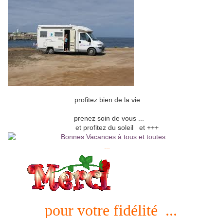
profitez bien de la vie
prenez soin de vous ...
et profitez du soleil et +++
...
pour votre fidélité ...