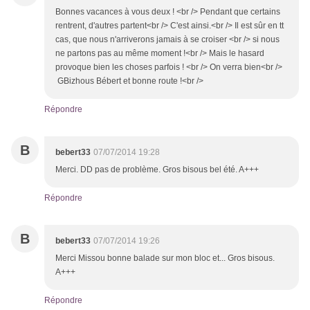
Bonnes vacances à vous deux ! <br /> Pendant que certains
rentrent, d'autres partent<br /> C'est ainsi.<br /> Il est sûr en tt
cas, que nous n'arriverons jamais à se croiser <br /> si nous
ne partons pas au même moment !<br /> Mais le hasard
provoque bien les choses parfois ! <br /> On verra bien<br />
GBizhous Bébert et bonne route !<br />
Répondre
B
bebert33
07/07/2014 19:28
Merci. DD pas de problème. Gros bisous bel été. A+++
Répondre
B
bebert33
07/07/2014 19:26
Merci Missou bonne balade sur mon bloc et... Gros bisous.
A+++
Répondre