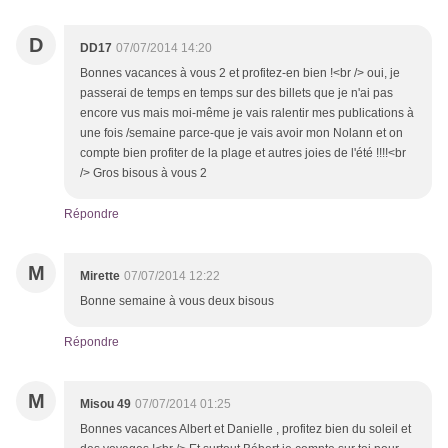
D
DD17
07/07/2014 14:20
Bonnes vacances à vous 2 et profitez-en bien !<br /> oui, je
passerai de temps en temps sur des billets que je n'ai pas
encore vus mais moi-même je vais ralentir mes publications à
une fois /semaine parce-que je vais avoir mon Nolann et on
compte bien profiter de la plage et autres joies de l'été !!!!<br
/> Gros bisous à vous 2
Répondre
M
Mirette
07/07/2014 12:22
Bonne semaine à vous deux bisous
Répondre
M
Misou 49
07/07/2014 01:25
Bonnes vacances Albert et Danielle , profitez bien du soleil et