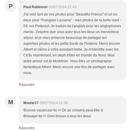
P
Paul Robinson
05/07/2014 21:43
J'ai volé tant de vos photos pour "Beautiful France" et un ou
deux pour "Franglais Lessons" - mes photos de la belle nord -
59, sur Pinterest. Je traduis de l'anglais pour les anglophones
merde. J'espère que vous avez tous les deux un merveilleux
séjour, et je vous remercie beaucoup de partager les
superbes photos et les petits bouts de l'histoire. Merci encore
Albert et câlins à votre assistant belle. Je m'identifie avec les
Ch'tis maintenant, en dépit d'être en Irlande du Nord. Mon
autre amour est le Morbihan. Vous êtes un photographe
fantastique Albert. Merci encore une fois de partager avec
nous.
Répondre
M
Moune17
05/07/2014 21:38
Bonnes vacances<br /> On se croisera peut-être à
Brouage<br /> Gros bisous à tous les deux
Répondre