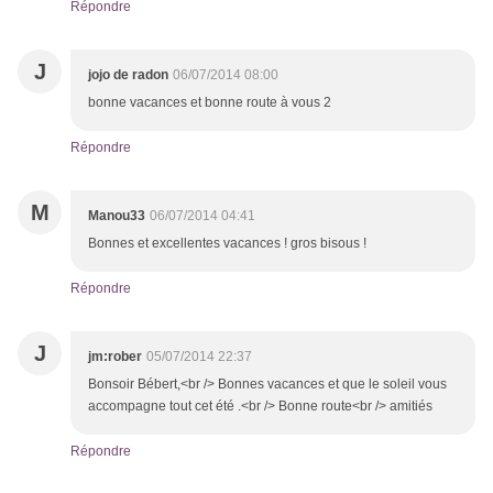
Répondre
J
jojo de radon
06/07/2014 08:00
bonne vacances et bonne route à vous 2
Répondre
M
Manou33
06/07/2014 04:41
Bonnes et excellentes vacances ! gros bisous !
Répondre
J
jm:rober
05/07/2014 22:37
Bonsoir Bébert,<br /> Bonnes vacances et que le soleil vous
accompagne tout cet été .<br /> Bonne route<br /> amitiés
Répondre