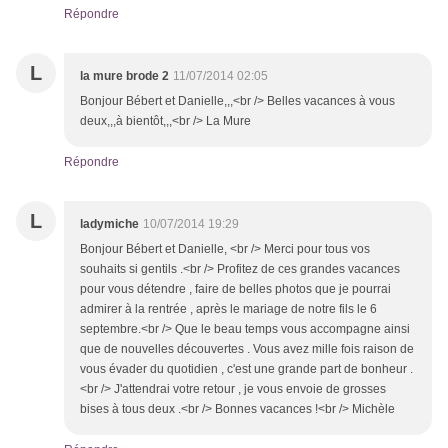
Répondre
L
la mure brode 2
11/07/2014 02:05
Bonjour Bébert et Danielle,,,<br /> Belles vacances à vous
deux,,,à bientôt,,,<br /> La Mure
Répondre
L
ladymiche
10/07/2014 19:29
Bonjour Bébert et Danielle, <br /> Merci pour tous vos
souhaits si gentils .<br /> Profitez de ces grandes vacances
pour vous détendre , faire de belles photos que je pourrai
admirer à la rentrée , après le mariage de notre fils le 6
septembre.<br /> Que le beau temps vous accompagne ainsi
que de nouvelles découvertes . Vous avez mille fois raison de
vous évader du quotidien , c'est une grande part de bonheur .
<br /> J'attendrai votre retour , je vous envoie de grosses
bises à tous deux .<br /> Bonnes vacances !<br /> Michèle