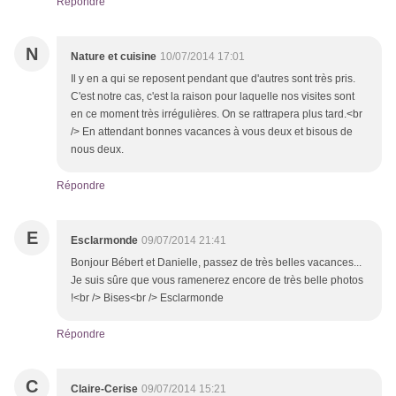
Répondre
N
Nature et cuisine
10/07/2014 17:01
Il y en a qui se reposent pendant que d'autres sont très pris.
C'est notre cas, c'est la raison pour laquelle nos visites sont
en ce moment très irrégulières. On se rattrapera plus tard.<br
/> En attendant bonnes vacances à vous deux et bisous de
nous deux.
Répondre
E
Esclarmonde
09/07/2014 21:41
Bonjour Bébert et Danielle, passez de très belles vacances...
Je suis sûre que vous ramenerez encore de très belle photos
!<br /> Bises<br /> Esclarmonde
Répondre
C
Claire-Cerise
09/07/2014 15:21