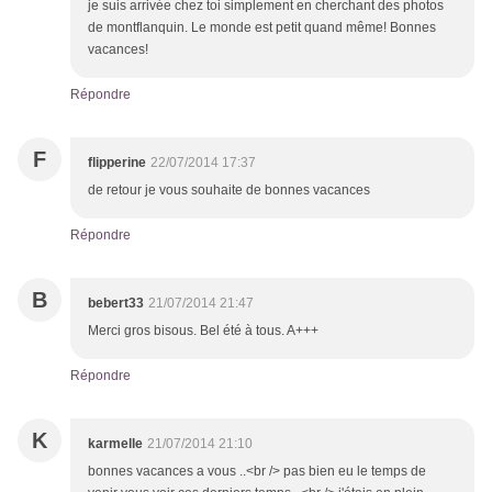
je suis arrivée chez toi simplement en cherchant des photos
de montflanquin. Le monde est petit quand même! Bonnes
vacances!
Répondre
F
flipperine
22/07/2014 17:37
de retour je vous souhaite de bonnes vacances
Répondre
B
bebert33
21/07/2014 21:47
Merci gros bisous. Bel été à tous. A+++
Répondre
K
karmelle
21/07/2014 21:10
bonnes vacances a vous ..<br /> pas bien eu le temps de