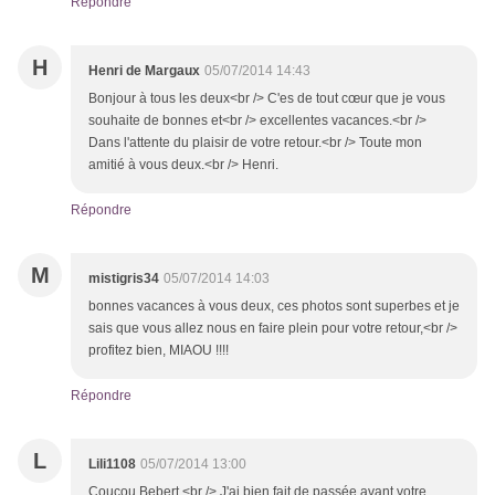
Répondre
H
Henri de Margaux
05/07/2014 14:43
Bonjour à tous les deux<br /> C'es de tout cœur que je vous
souhaite de bonnes et<br /> excellentes vacances.<br />
Dans l'attente du plaisir de votre retour.<br /> Toute mon
amitié à vous deux.<br /> Henri.
Répondre
M
mistigris34
05/07/2014 14:03
bonnes vacances à vous deux, ces photos sont superbes et je
sais que vous allez nous en faire plein pour votre retour,<br />
profitez bien, MIAOU !!!!
Répondre
L
Lili1108
05/07/2014 13:00
Coucou Bebert <br /> J'ai bien fait de passée avant votre