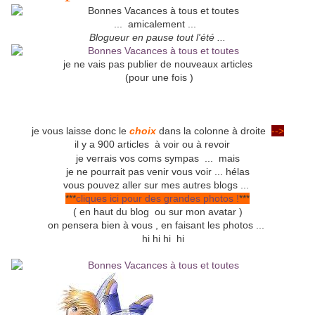
... amicalement ...
Blogueur en pause tout l'été ...
je ne vais pas publier de nouveaux articles
(pour une fois )
je vous laisse donc le
choix
dans la colonne à droite
-->
il y a 900 articles à voir ou à revoir
je verrais vos coms sympas ... mais
je ne pourrait pas venir vous voir ... hélas
vous pouvez aller sur mes autres blogs ...
***
cliques ici pour des grandes photos !
***
( en haut du blog ou sur mon avatar )
on pensera bien à vous , en faisant les photos ...
hi hi hi hi