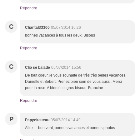
Répondre
C
Chantal33300
05/07/2014 16:26
bonnes vacances à tous les deux. Bisous
Répondre
C
Clio se balade
05/07/2014 15:56
De tout coeur, je vous souhaite de très très belles vacances,
Danielle et Bébert. Prenez bien soin de vous aussi. Merci
pour la rose. A bientôt et gros bisous. Francine.
Répondre
P
Papyciusteau
05/07/2014 14:49
Allez ... bon vent, bonnes vacances et bonnes photos.