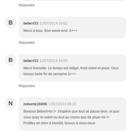
Répondre
B
bebert33
12/07/2014 19:01
Merci à tous. Bon week-end. A+++
Répondre
B
bebert33
12/07/2014 19:00
Merci Noisette. Le temps est mitigé, froid soleil et pluie. Gros
bisous belle fin de semaine à+++
Répondre
N
noisette16000
12/07/2014 08:32
Bonjour Bébert<br /> J'espère que tout se passe bien, et que
vous avez le soleil ou tout au moins pas de pluie<br />
Profitez en bien à bientôt, bisous à vous deux