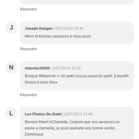
Répondre
J
Joseph Guégan
15/07/2014 18:36
Merci et bonnes vacances à vous aussi
Répondre
N
noisette16000
15/07/2014 10:21
Bonjour Bébert<br /> Un petit coucou avant de partir, à bientôt
bisous à vous deux
Répondre
L
Les-Photos-De-Domi
14/07/2014 21:08
Bonsoir Albert et Danielle, j’espère que vos vacances ce
passe a merveille, je vous souhaite une bonne soirée,
Dominique