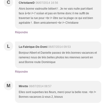
C
ChristianeD
06/07/2014 16:56
Alors bonne vadrouille bébert ! . Je ne vais nulle part étant
face à<br /> l' océan et pas en forme donc il me suffit de
traverser la rue pour <br /> être sur la plage ce qui est bien
agréable ! . Bien amicalement <br /> Christiane
Répondre
L
La-Fabrique-De-Domi
06/07/2014 09:53
Bonjour Albert et Danielle passez de très bonnes vacances et
ramenez nous de très belles photos les miennes seront en
aout Bonne route Dominique
Répondre
M
Mirette
06/07/2014 08:57
Elles sont superbes tes fleurs, merci pour la belle rose. <br />
Bonnes vacances à vous 2, bisous