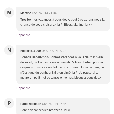
M
Martine
05/07/2014 21:34
Très bonnes vacances à vous deux, peut-être aurons nous la
chance de vous croiser ...<br /> Bises, Martine<br />
Répondre
N
noisette16000
05/07/2014 20:38
Bonsoir Bébert<br /> Bonnes vacances à vous deux et plein
de soleil, profitez en le maximum.<br /> Merci bébert pour tout
ce que tu nous as avez fait découvrir durant toute l'année, ce
n'était que du bonheur j'ai bien aimé<br /> Je passerai te
mettre un petit mot de temps en temps, bisous à vous deux
Répondre
P
Paul Robinson
05/07/2014 16:44
Bonne vacances les bronzées.<br />