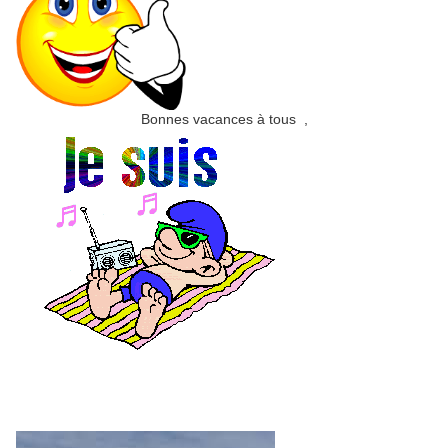
Bonnes vacances à tous ,