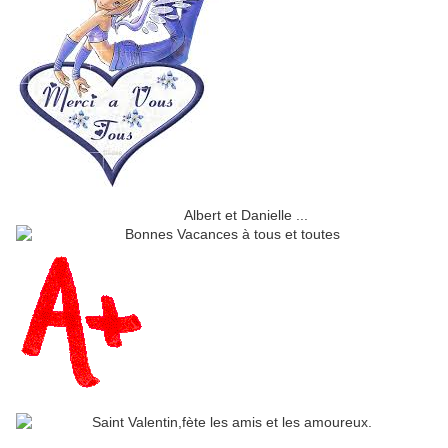
Albert et Danielle ...