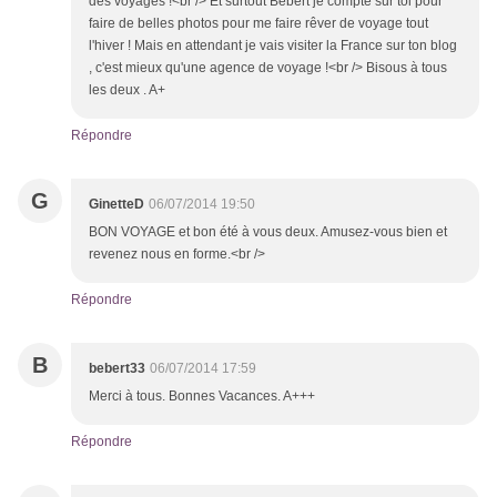
des voyages !<br /> Et surtout Bébert je compte sur toi pour
faire de belles photos pour me faire rêver de voyage tout
l'hiver ! Mais en attendant je vais visiter la France sur ton blog
, c'est mieux qu'une agence de voyage !<br /> Bisous à tous
les deux . A+
Répondre
G
GinetteD
06/07/2014 19:50
BON VOYAGE et bon été à vous deux. Amusez-vous bien et
revenez nous en forme.<br />
Répondre
B
bebert33
06/07/2014 17:59
Merci à tous. Bonnes Vacances. A+++
Répondre