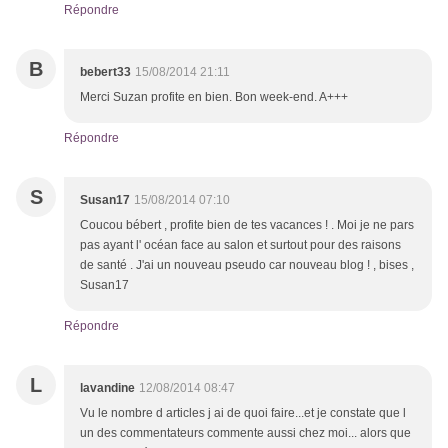
Répondre
B
bebert33
15/08/2014 21:11
Merci Suzan profite en bien. Bon week-end. A+++
Répondre
S
Susan17
15/08/2014 07:10
Coucou bébert , profite bien de tes vacances ! . Moi je ne pars
pas ayant l' océan face au salon et surtout pour des raisons
de santé . J'ai un nouveau pseudo car nouveau blog ! , bises ,
Susan17
Répondre
L
lavandine
12/08/2014 08:47
Vu le nombre d articles j ai de quoi faire...et je constate que l
un des commentateurs commente aussi chez moi... alors que