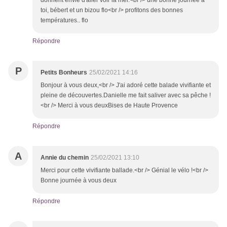
donnent envie d'aller voir la mer.<br /> une bonne journée à
toi, bébert et un bizou flo<br /> profitons des bonnes
températures.. flo
Répondre
P
Petits Bonheurs
25/02/2021 14:16
Bonjour à vous deux,<br /> J'ai adoré cette balade vivifiante et
pleine de découvertes.Danielle me fait saliver avec sa pêche !
<br /> Merci à vous deuxBises de Haute Provence
Répondre
A
Annie du chemin
25/02/2021 13:10
Merci pour cette vivifiante ballade.<br /> Génial le vélo !<br />
Bonne journée à vous deux
Répondre