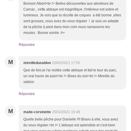
Bonsoir Albert<br /> Belles découvertes aux alentours de
Carnac , cette abbaye est magnifique ,l'intérieur est sobre et
lumineux. Je vois que la récolte de coques a été bonne ,elles
sont grosses, vous avez du vous régaler ! je suis un adepte
de la pêche à pied dans mon coin nous ramassons les
moules . Bonne soirée A+
Répondre
M
mireilledusablon
25/02/2021 17:55
Que de fois je l'ai visitée cette abbaye et fait le tour du parc,
un vrai havre de paix!<br /> Bises du soir<br /> Mireille du
sablon
Répondre
M
maite-corsinette
25/02/2021 15:49
Quelle belle pêche pour Danielle !!!! Bravo à elle, vous avez
du vous régaler.<br /> L'abbaye est splendide et c'est bien