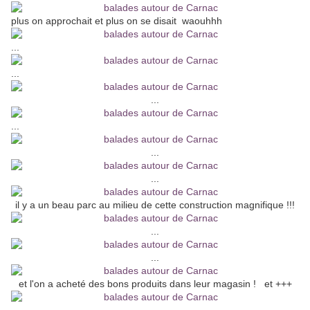
plus on approchait et plus on se disait waouhhh
...
...
...
...
...
...
il y a un beau parc au milieu de cette construction magnifique !!!
...
...
et l'on a acheté des bons produits dans leur magasin ! et +++