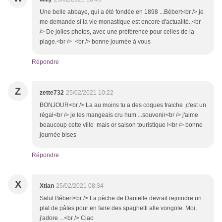
Une belle abbaye, qui a été fondée en 1898 ...Bébert<br /> je
me demande si la vie monastique est encore d'actualité..<br
/> De jolies photos, avec une préférence pour celles de la
plage.<br /> <br /> bonne journée à vous
Répondre
Z
zette732
25/02/2021 10:22
BONJOUR<br /> La au moins tu a des coques fraiche ,c'est un
régal<br /> je les mangeais cru hum ...souvenir<br /> j'aime
beaucoup cette ville mais or saison touristique !<br /> bonne
journée bises
Répondre
X
Xtian
25/02/2021 08:34
Salut Bébert<br /> La pèche de Danielle devrait rejoindre un
plat de pâtes pour en faire des spaghetti alle vongole. Moi,
j'adore ...<br /> Ciao