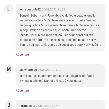
L
lecrepuscule62
25/02/2021 21:28
Bonsoir Bébert <br /> Une abbaye de toute beauté, quelle
magnificence !<br /> J'ai bien aimé ta macro, cette fleur est
magnifique !<br /> Je me serai bien mise à table avec vous à
la dégustation des coques que j'adore, une sacrée
récolte. <br /> Merci mon ami pour ce super post qui m'a
conduite en bordure de mer, là où j'aime me balader.<br />
Bonne nuit mes amis et gros bisous à vous deux <br /> Méline
Répondre
M
Marmotte 09
25/02/2021 21:28
Merci pour cette dernière partie , toujours aussi agréable .
Sympa la pêche à Danielle !Bises à vous deux .
Répondre
J
j-françois 1
25/02/2021 18:49