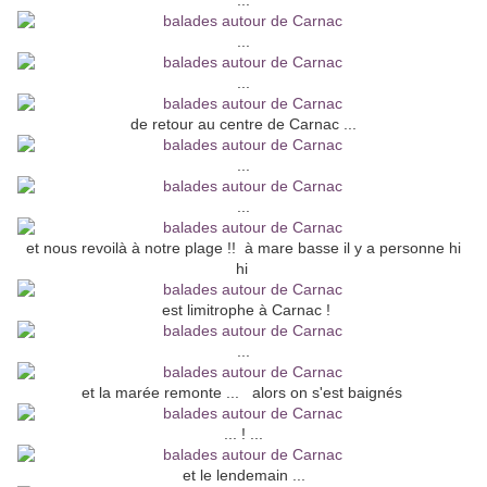
...
...
...
de retour au centre de Carnac ...
...
...
et nous revoilà à notre plage !! à mare basse il y a personne hi
hi
est limitrophe à Carnac !
...
et la marée remonte ... alors on s'est baignés
... ! ...
et le lendemain ...