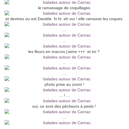
le ramassage de coquillages
et devinez ou est Danièle hi hi eh oui ! elle ramasse les coques
...
...
les fleurs en macros j'aime +++ et toi ?
...
...
photo prise au zoom !
... ! ...
oui, ce sont des pêcheurs à pieds !
...
...