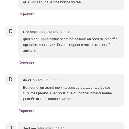
et je vous souhaite une bonne soirée.
Répondre
C
Chantal33300
24/02/2021 14:32
quel magnifique batiment et une ballade au bord de mer très
agréable. Vous avez dû vous regaler avec les coques. Bon
après midi
Répondre
D
da.cl
24/02/2021 13:53
Bonjour et un grand merci à vous de partager toutes ces
sublimes photos avec nous que du bonheur merci bonne
journée bisou Claudine Daniel
Répondre
J
Josiane
24/02/2021 13:32