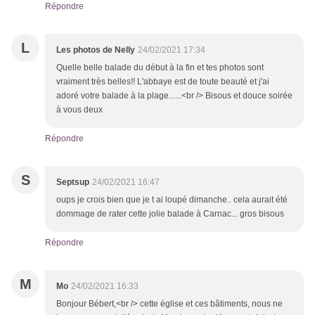
Répondre
L
Les photos de Nelly
24/02/2021 17:34
Quelle belle balade du début à la fin et tes photos sont
vraiment très belles!! L'abbaye est de toute beauté et j'ai
adoré votre balade à la plage......<br /> Bisous et douce soirée
à vous deux
Répondre
S
Septsup
24/02/2021 16:47
oups je crois bien que je t ai loupé dimanche.. cela aurait été
dommage de rater cette jolie balade à Carnac... gros bisous
Répondre
M
Mo
24/02/2021 16:33
Bonjour Bébert,<br /> cette église et ces bâtiments, nous ne