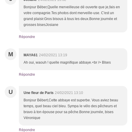
Bonjour Béber,Quelle merveilleuse dé ouverte que je,fais en
votre compagnie.Tes photos dont merveille-use. C'est un
grand plaisir.Gros bisous à tous les deux.Bonne journée et
grosses bisesJosiane
Répondre
M
MAYA61
24/02/2021 13:19
Ah oui, waouh ! quelle magnifique abbaye.<br /> BIses
Répondre
U
Une fleur de Paris
24/02/2021 13:10
Bonjour Bébert,Cette abbaye est superbe. Vous aviez beau
temps, quel beau ciel bleu. Sympa le vélo des pêcheurs et
bravo à ton épouse pour sa pêche.Bonne journée, bises
Véronique
Répondre