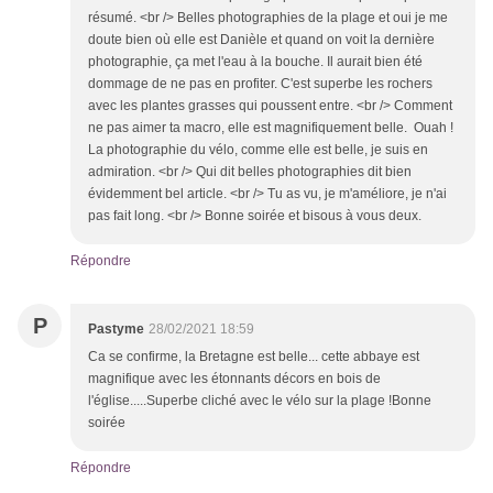
résumé. <br /> Belles photographies de la plage et oui je me
doute bien où elle est Danièle et quand on voit la dernière
photographie, ça met l'eau à la bouche. Il aurait bien été
dommage de ne pas en profiter. C'est superbe les rochers
avec les plantes grasses qui poussent entre. <br /> Comment
ne pas aimer ta macro, elle est magnifiquement belle. Ouah !
La photographie du vélo, comme elle est belle, je suis en
admiration. <br /> Qui dit belles photographies dit bien
évidemment bel article. <br /> Tu as vu, je m'améliore, je n'ai
pas fait long. <br /> Bonne soirée et bisous à vous deux.
Répondre
P
Pastyme
28/02/2021 18:59
Ca se confirme, la Bretagne est belle... cette abbaye est
magnifique avec les étonnants décors en bois de
l'église.....Superbe cliché avec le vélo sur la plage !Bonne
soirée
Répondre