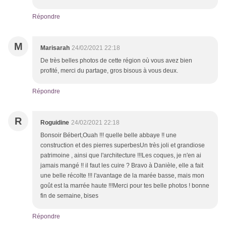
Répondre
M
Marisarah
24/02/2021 22:18
De très belles photos de cette région où vous avez bien
profité, merci du partage, gros bisous à vous deux.
Répondre
R
Roguidine
24/02/2021 22:18
Bonsoir Bébert,Ouah !!! quelle belle abbaye !! une
construction et des pierres superbesUn très joli et grandiose
patrimoine , ainsi que l'architecture !!!Les coques, je n'en ai
jamais mangé !! il faut les cuire ? Bravo à Danièle, elle a fait
une belle récolte !!! l'avantage de la marée basse, mais mon
goût est la marrée haute !!!Merci pour tes belle photos ! bonne
fin de semaine, bises
Répondre