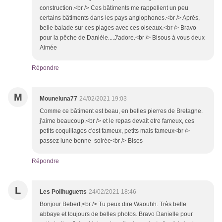
construction.<br /> Ces bâtiments me rappellent un peu
certains bâtiments dans les pays anglophones.<br /> Après,
belle balade sur ces plages avec ces oiseaux.<br /> Bravo
pour la pêche de Danièle....J'adore.<br /> Bisous à vous deux
Aimée
Répondre
M
Mouneluna77
24/02/2021 19:03
Comme ce bâtiment est beau, en belles pierres de Bretagne.
j'aime beaucoup.<br /> et le repas devait etre fameux, ces
petits coquillages c'est fameux, petits mais fameux<br />
passez iune bonne soirée<br /> Bises
Répondre
L
Les Pollhuguetts
24/02/2021 18:46
Bonjour Bebert,<br /> Tu peux dire Waouhh. Très belle
abbaye et toujours de belles photos. Bravo Danielle pour