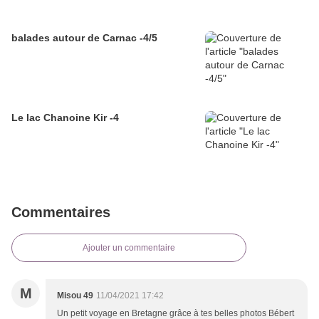
balades autour de Carnac -4/5
Le lac Chanoine Kir -4
Commentaires
Ajouter un commentaire
M
Misou 49
11/04/2021 17:42
Un petit voyage en Bretagne grâce à tes belles photos Bébert