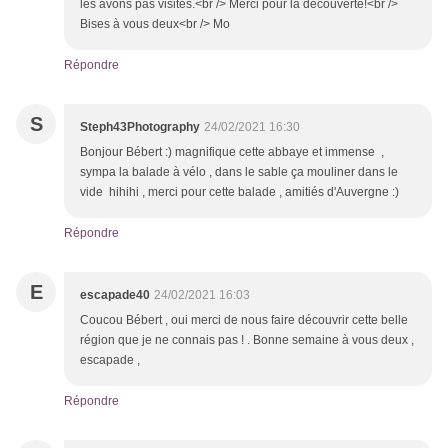
les avons pas visités.<br /> Merci pour la découverte!<br />
Bises à vous deux<br /> Mo
Répondre
S
Steph43Photography
24/02/2021 16:30
Bonjour Bébert :) magnifique cette abbaye et immense ,
sympa la balade à vélo , dans le sable ça mouliner dans le
vide hihihi , merci pour cette balade , amitiés d'Auvergne :)
Répondre
E
escapade40
24/02/2021 16:03
Coucou Bébert , oui merci de nous faire découvrir cette belle
région que je ne connais pas ! . Bonne semaine à vous deux ,
escapade ,
Répondre