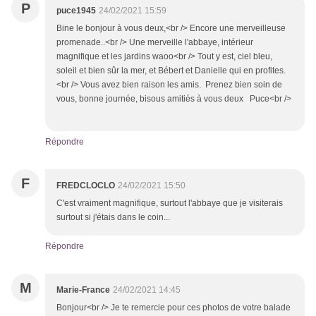
P
puce1945
24/02/2021 15:59
Bine le bonjour à vous deux,<br /> Encore une merveilleuse
promenade..<br /> Une merveille l'abbaye, intérieur
magnifique et les jardins waoo<br /> Tout y est, ciel bleu,
soleil et bien sûr la mer, et Bébert et Danielle qui en profites.
<br /> Vous avez bien raison les amis. Prenez bien soin de
vous, bonne journée, bisous amitiés à vous deux Puce<br />
Répondre
F
FREDCLOCLO
24/02/2021 15:50
C'est vraiment magnifique, surtout l'abbaye que je visiterais
surtout si j'étais dans le coin...
Répondre
M
Marie-France
24/02/2021 14:45
Bonjour<br /> Je te remercie pour ces photos de votre balade