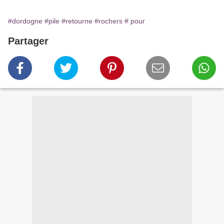
#dordogne
#pile
#retourne
#rochers
# pour
Partager