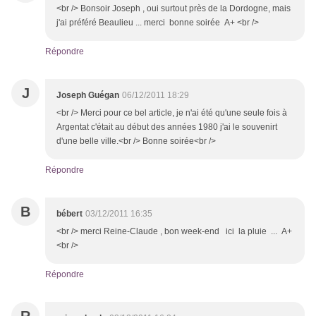
<br /> Bonsoir Joseph , oui surtout près de la Dordogne, mais
j'ai préféré Beaulieu ... merci bonne soirée A+ <br />
Répondre
J
Joseph Guégan
06/12/2011 18:29
<br /> Merci pour ce bel article, je n'ai été qu'une seule fois à
Argentat c'était au début des années 1980 j'ai le souvenirt
d'une belle ville.<br /> Bonne soirée<br />
Répondre
B
bébert
03/12/2011 16:35
<br /> merci Reine-Claude , bon week-end ici la pluie ... A+
<br />
Répondre