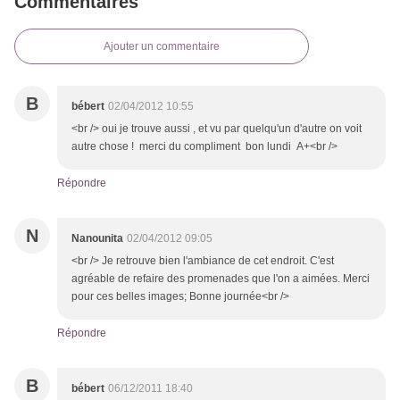
Commentaires
Ajouter un commentaire
B
bébert
02/04/2012 10:55
<br /> oui je trouve aussi , et vu par quelqu'un d'autre on voit
autre chose ! merci du compliment bon lundi A+<br />
Répondre
N
Nanounita
02/04/2012 09:05
<br /> Je retrouve bien l'ambiance de cet endroit. C'est
agréable de refaire des promenades que l'on a aimées. Merci
pour ces belles images; Bonne journée<br />
Répondre
B
bébert
06/12/2011 18:40