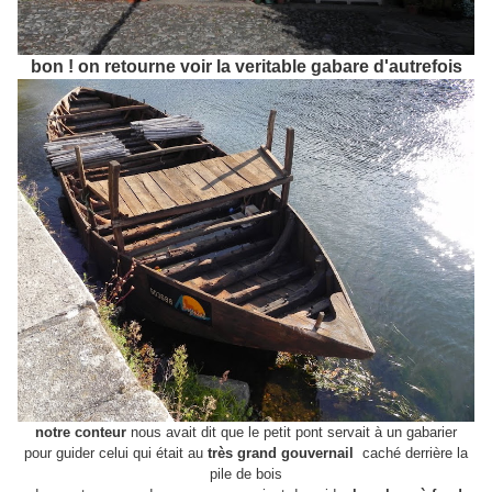
bon ! on retourne voir la veritable gabare d'autrefois
notre conteur
nous avait dit que le petit pont servait à un gabarier
pour guider celui qui était au
très grand gouvernail
caché derrière la
pile de bois