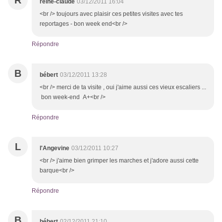
R
reine-claude
03/12/2011 16:04
<br /> toujours avec plaisir ces petites visites avec tes
reportages - bon week end<br />
Répondre
B
bébert
03/12/2011 13:28
<br /> merci de ta visite , oui j'aime aussi ces vieux escaliers ...
bon week-end A+<br />
Répondre
L
l'Angevine
03/12/2011 10:27
<br /> j'aime bien grimper les marches et j'adore aussi cette
barque<br />
Répondre
B
bébert
02/12/2011 21:10