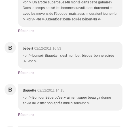
<br /> Un article superbe, es-tu monté dans cette gabarre?
Dans le temps passé les hommes travaillaient durement et
avec les moyens de l'époque, mais aussi mouraient jeune.<br
/> <br /> <br /> A bientôt et belle soirée bébert<br />
Répondre
B
bébert
02/12/2011 16:53
<br /> bonsoir Biquette , c'est mon but bisous bonne soirée
A+<br />
Répondre
B
Biquette
02/12/2011 14:15
<br /> Bonjour Bébert c'est vraiment super beau ça donne
envie de visiter bon après midi bisous<br />
Répondre