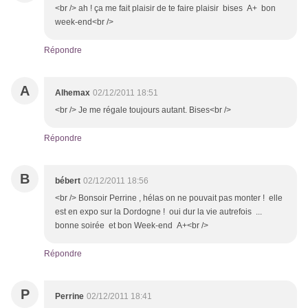
<br /> ah ! ça me fait plaisir de te faire plaisir bises A+ bon
week-end<br />
Répondre
A
Alhemax
02/12/2011 18:51
<br /> Je me régale toujours autant. Bises<br />
Répondre
B
bébert
02/12/2011 18:56
<br /> Bonsoir Perrine , hélas on ne pouvait pas monter ! elle
est en expo sur la Dordogne ! oui dur la vie autrefois ...
bonne soirée et bon Week-end A+<br />
Répondre
P
Perrine
02/12/2011 18:41