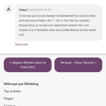
A
Abby2
24/06/2016 07:53
C'est vrai que la nuit change complètement les vues et elles
sont tout aussi belles.<br /> <br /> Pas mal les canards
d'aussi près; je ne peux les approcher autant; hier, une
voisine a vu 5 femelles avec leurs petits.Bisous et bon week-
end
Répondre
< Aigues-Mortes dans le
Airvault - Deux Sèvres >
Gard (fin)
Hébergé par Eklablog
Top articles
Pages
Contact