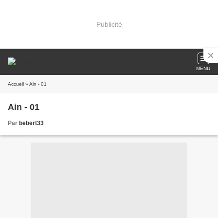
Publicité
MENU
Accueil
» Ain - 01
Ain - 01
Par
bebert33