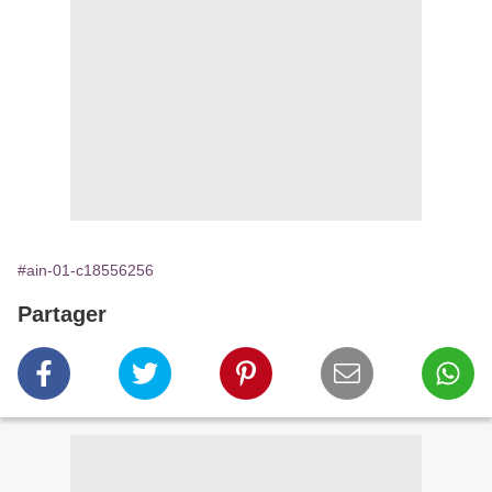
#ain-01-c18556256
Partager