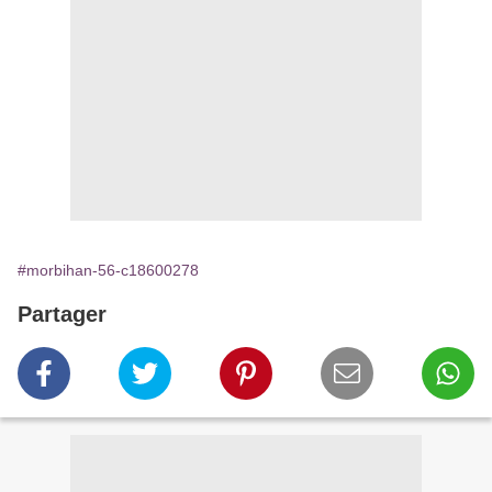
#morbihan-56-c18600278
Partager