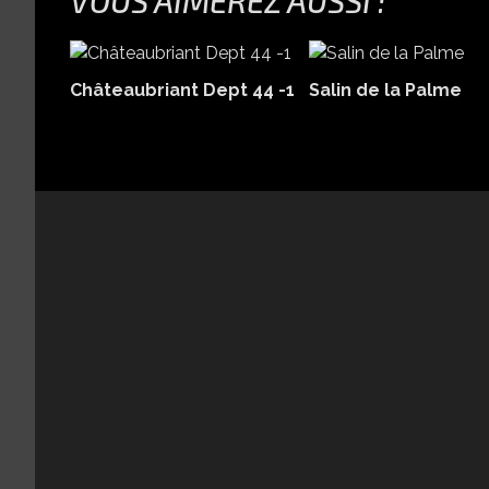
VOUS AIMEREZ AUSSI :
Châteaubriant Dept 44 -1
Salin de la Palme