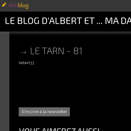
LE BLOG D'ALBERT ET ... MA D
LE TARN - 81
bebert33
S'inscrire à la newsletter