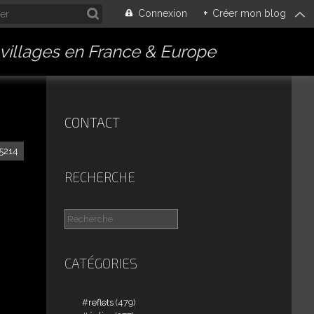
Connexion
+
Créer mon blog
villages en France & Europe
CONTACT
85214
RECHERCHE
CATÉGORIES
reflets
(479)