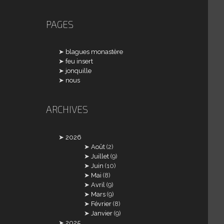
PAGES
blagues monastère
feu insert
jonquille
nous
ARCHIVES
2026
Août
(2)
Juillet
(9)
Juin
(10)
Mai
(8)
Avril
(9)
Mars
(9)
Février
(8)
Janvier
(9)
2025