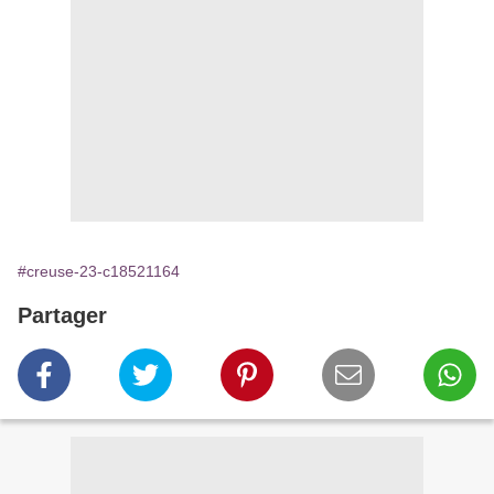
#creuse-23-c18521164
Partager