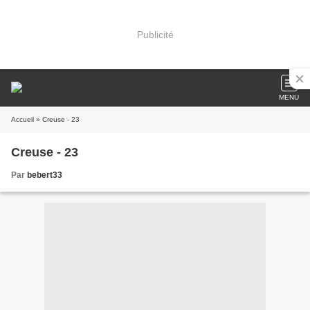
Publicité
MENU
Accueil
» Creuse - 23
Creuse - 23
Par
bebert33