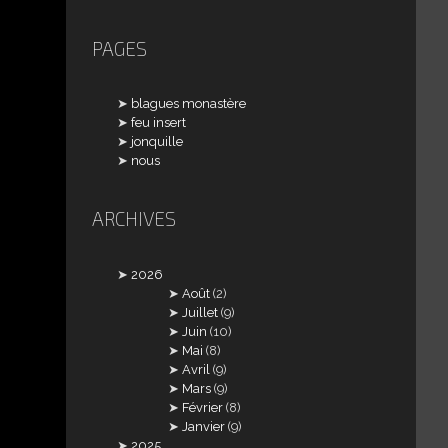
PAGES
blagues monastère
feu insert
jonquille
nous
ARCHIVES
2026
Août
(2)
Juillet
(9)
Juin
(10)
Mai
(8)
Avril
(9)
Mars
(9)
Février
(8)
Janvier
(9)
2025