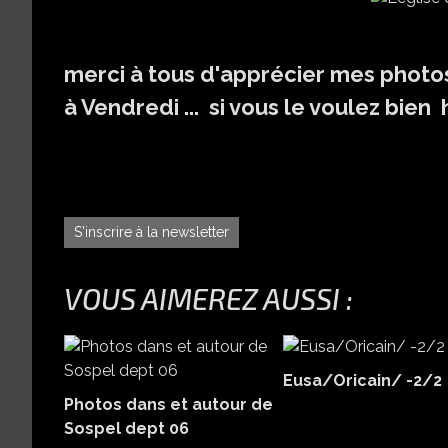
merci à tous d'apprécier mes photo
à Vendredi ... si vous le voulez bien h
S'inscrire à la newsletter
VOUS AIMEREZ AUSSI :
Eusa/Oricain/ -2/2
Photos dans et autour de
Sospel dept 06