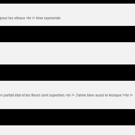
 pour les vitraux <br /> bise raymonde
n parfait état et tes fleurs sont superbes.<br /> J'aime bien aussi le kiosque !<br />