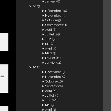
Janvier
(8)
2023
Décembre
(10)
Novembre
(4)
Octobre
(9)
Septembre
(11)
Août
(8)
Juillet
(14)
Juin
(9)
Mai
(7)
Avril
(3)
Mars
(5)
Février
(11)
Janvier
(11)
2022
Décembre
(5)
 eu
Novembre
(9)
Octobre
(16)
Septembre
(1)
Août
(8)
Juillet
(9)
Juin
(10)
Mai
(9)
Avril
(1)