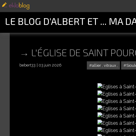
LE BLOG D'ALBERT ET ... MA D
L'ÉGLISE DE SAINT POU
bebert33
03 juin 2026
allier , vitraux ,
Sioule