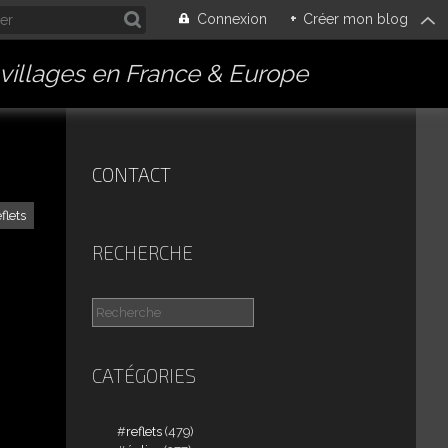
Connexion
+
Créer mon blog
villages en France & Europe
CONTACT
eflets
RECHERCHE
CATÉGORIES
reflets
(479)