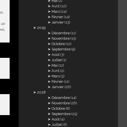
Mai
(2)
Avril
(10)
Mars
(24)
es
Février
(14)
Janvier
(13)
, un
2019
ous,
Décembre
(11)
Novembre
(15)
Octobre
(12)
Septembre
(9)
Août
(3)
Juillet
(1)
Mai
(12)
Avril
(2)
Mars
(3)
Février
(11)
Janvier
(26)
2018
Décembre
(14)
Novembre
(26)
Octobre
(8)
Septembre
(25)
Août
(4)
Juillet
(6)