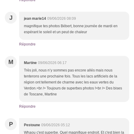
Répondre
J
jean marie14
09/06/2026 08:09
magnifique tes photos Bébert, bonne journée de mardi en
espérant le soleil et un peut de chaleur
Répondre
M
Martine
09/06/2026 06:17
Très joli, nous n’y sommes pas encore allés mais nous
tenterons une prochaine fois. Tous les lacs artificiels de la
région ont tellement de charme avec les eaux vertes du
Verdon.<br /> Toujours de superbes photos !<br /> Des bises
de Toscane, Martine
Répondre
P
Pestoune
09/06/2026 05:12
Whaou c'est superbe. Quel magnifique endroit. Et c'est bien la