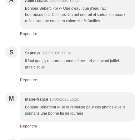
Albert Lupus
10/06/2026 19:12
Bonjour Bébert, <br /> Que d'eau, que d'eau ! Et
heureusement d'ailleurs. Un bel endroit et surtout de beaux
reflets sur une eau bien calme.<br /> Amitiés.
Répondre
S
Septsup
10/06/2026 17:34
il faut que j y retourne quand même... et vite avant juillet...
gros bisous
Répondre
M
marie-france
10/06/2026 15:20
Bonjour Bébert<br /> Je te remercie pour ces photos et je te
souhaite une bonne fin de journée.
Répondre