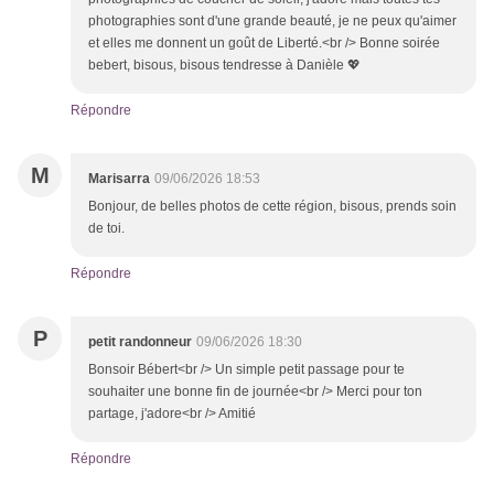
photographies sont d'une grande beauté, je ne peux qu'aimer
et elles me donnent un goût de Liberté.<br /> Bonne soirée
bebert, bisous, bisous tendresse à Danièle 💖
Répondre
M
Marisarra
09/06/2026 18:53
Bonjour, de belles photos de cette région, bisous, prends soin
de toi.
Répondre
P
petit randonneur
09/06/2026 18:30
Bonsoir Bébert<br /> Un simple petit passage pour te
souhaiter une bonne fin de journée<br /> Merci pour ton
partage, j'adore<br /> Amitié
Répondre