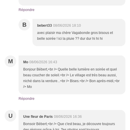
Répondre
B
bebert33
08/06/2026 18:10
avec plaisir ma chère Vagabonde gros bisous et
belle soirée ! ici la pluie ?? dur dur hi hi hi
M
Mo
08/06/2026 16:43
Bonjour Bébert,<br /> Quelle belle lumière en soirée et quel
beau coucher de soleil.<br /> Le village est très beau aussi,
niché dans la verdure...<br /> Bises.<br /> Bon après-midi,<br
/> Mo
Répondre
U
Une fleur de Paris
08/06/2026 16:36
Bonsoir Bébert,<br /> Que c'est beau, je découvre toujours
des régions grâce à toi. Tes photos sont toujours