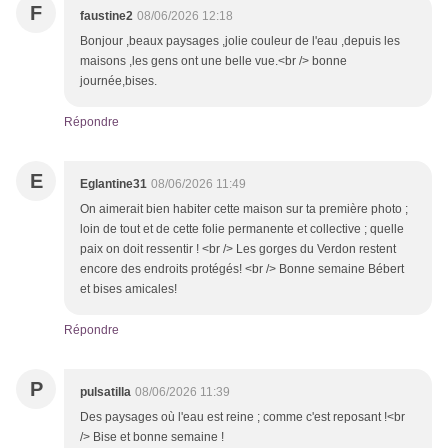
F
faustine2
08/06/2026 12:18
Bonjour ,beaux paysages ,jolie couleur de l'eau ,depuis les
maisons ,les gens ont une belle vue.<br /> bonne
journée,bises.
Répondre
E
Eglantine31
08/06/2026 11:49
On aimerait bien habiter cette maison sur ta première photo ;
loin de tout et de cette folie permanente et collective ; quelle
paix on doit ressentir ! <br /> Les gorges du Verdon restent
encore des endroits protégés! <br /> Bonne semaine Bébert
et bises amicales!
Répondre
P
pulsatilla
08/06/2026 11:39
Des paysages où l'eau est reine ; comme c'est reposant !<br
/> Bise et bonne semaine !