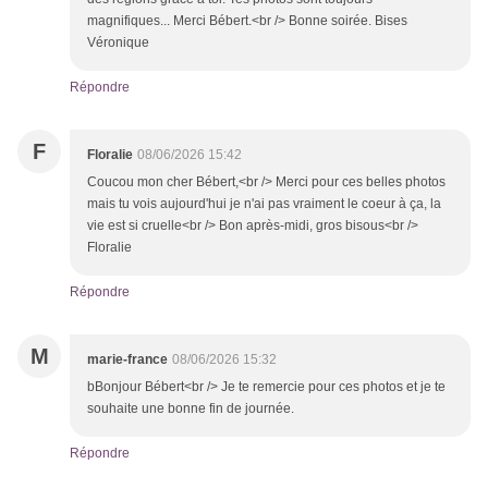
magnifiques... Merci Bébert.<br /> Bonne soirée. Bises
Véronique
Répondre
F
Floralie
08/06/2026 15:42
Coucou mon cher Bébert,<br /> Merci pour ces belles photos
mais tu vois aujourd'hui je n'ai pas vraiment le coeur à ça, la
vie est si cruelle<br /> Bon après-midi, gros bisous<br />
Floralie
Répondre
M
marie-france
08/06/2026 15:32
bBonjour Bébert<br /> Je te remercie pour ces photos et je te
souhaite une bonne fin de journée.
Répondre