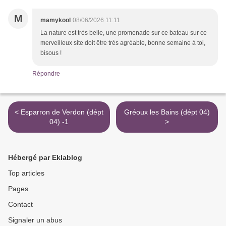
M
mamykool
08/06/2026 11:11
La nature est très belle, une promenade sur ce bateau sur ce
merveilleux site doit être très agréable, bonne semaine à toi,
bisous !
Répondre
< Esparron de Verdon (dépt
Gréoux les Bains (dépt 04)
04) -1
>
Hébergé par Eklablog
Top articles
Pages
Contact
Signaler un abus