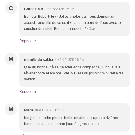
C
Christian B.
08/06/2026 15:16
Bonjour Bébert<br /> Jolies photos qui nous donnent un
aspect tranquille de ce petit village au bord de l'eau avec le
coucher du soleil. Bonne journée<br /> Ciao
Répondre
M
mireille du sablon
08/06/2026 15:15
Que du bonheur à se balader en ta compagne, tu nous fais
rêver encore et encore...<br /> Bises du jour<br /> Mireille du
sablon
Répondre
M
Marie
08/06/2026 14:37
bonjour superbe photos belle fontaine et superbe rivières
bonne semaine et bonne journée gros bisous