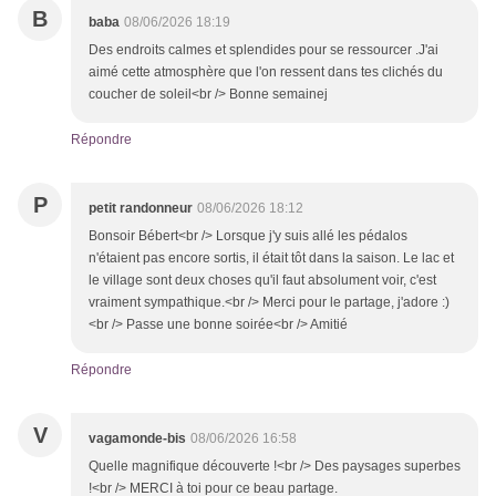
B
baba
08/06/2026 18:19
Des endroits calmes et splendides pour se ressourcer .J'ai
aimé cette atmosphère que l'on ressent dans tes clichés du
coucher de soleil<br /> Bonne semainej
Répondre
P
petit randonneur
08/06/2026 18:12
Bonsoir Bébert<br /> Lorsque j'y suis allé les pédalos
n'étaient pas encore sortis, il était tôt dans la saison. Le lac et
le village sont deux choses qu'il faut absolument voir, c'est
vraiment sympathique.<br /> Merci pour le partage, j'adore :)
<br /> Passe une bonne soirée<br /> Amitié
Répondre
V
vagamonde-bis
08/06/2026 16:58
Quelle magnifique découverte !<br /> Des paysages superbes
!<br /> MERCI à toi pour ce beau partage.