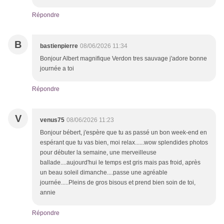
Répondre
B
bastienpierre
08/06/2026 11:34
Bonjour Albert magnifique Verdon tres sauvage j'adore bonne
journée a toi
Répondre
V
venus75
08/06/2026 11:23
Bonjour bébert, j'espère que tu as passé un bon week-end en
espérant que tu vas bien, moi relax......wow splendides photos
pour débuter la semaine, une merveilleuse
ballade....aujourd'hui le temps est gris mais pas froid, après
un beau soleil dimanche....passe une agréable
journée.....Pleins de gros bisous et prend bien soin de toi,
annie
Répondre