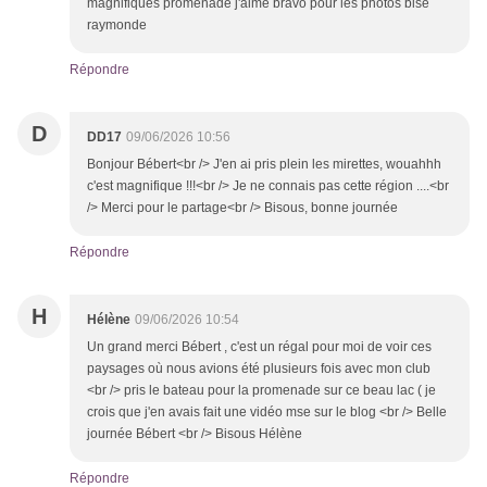
magnifiques promenade j'aime bravo pour les photos bise
raymonde
Répondre
D
DD17
09/06/2026 10:56
Bonjour Bébert<br /> J'en ai pris plein les mirettes, wouahhh
c'est magnifique !!!<br /> Je ne connais pas cette région ....<br
/> Merci pour le partage<br /> Bisous, bonne journée
Répondre
H
Hélène
09/06/2026 10:54
Un grand merci Bébert , c'est un régal pour moi de voir ces
paysages où nous avions été plusieurs fois avec mon club
<br /> pris le bateau pour la promenade sur ce beau lac ( je
crois que j'en avais fait une vidéo mse sur le blog <br /> Belle
journée Bébert <br /> Bisous Hélène
Répondre