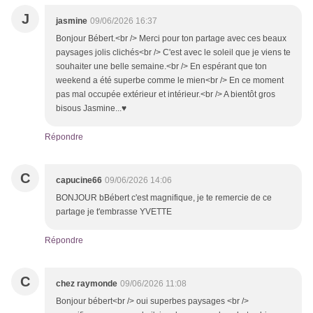
J
jasmine
09/06/2026 16:37
Bonjour Bébert.<br /> Merci pour ton partage avec ces beaux
paysages jolis clichés<br /> C'est avec le soleil que je viens te
souhaiter une belle semaine.<br /> En espérant que ton
weekend a été superbe comme le mien<br /> En ce moment
pas mal occupée extérieur et intérieur.<br /> A bientôt gros
bisous Jasmine...♥
Répondre
C
capucine66
09/06/2026 14:06
BONJOUR bBébert c'est magnifique, je te remercie de ce
partage je t'embrasse YVETTE
Répondre
C
chez raymonde
09/06/2026 11:08
Bonjour bébert<br /> oui superbes paysages <br />