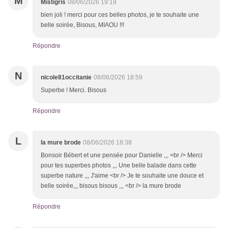
M
Mistigris
08/06/2026 19:19
bien joli ! merci pour ces belles photos, je te souhaite une
belle soirée, Bisous, MIAOU !!!
Répondre
N
nicole81occitanie
08/06/2026 18:59
Superbe ! Merci. Bisous
Répondre
L
la mure brode
08/06/2026 18:38
Bonsoir Bébert et une pensée pour Danielle ,,, <br /> Merci
pour tes superbes photos ,,, Une belle balade dans cette
superbe nature ,,, J'aime <br /> Je te souhaite une douce et
belle soirée,,, bisous bisous ,,, <br /> la mure brode
Répondre