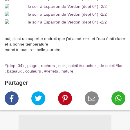
oui, c'est un superbe endroit que j'ai aimé +++ et l'eau était claire
et à bonne température
merci à tous a+ belle journée
#(dept 04) , plage , rochers , soir , soleil
#coucher , de soleil
#lac
, bateaux , couleurs ,
#reflets , nature
Partager