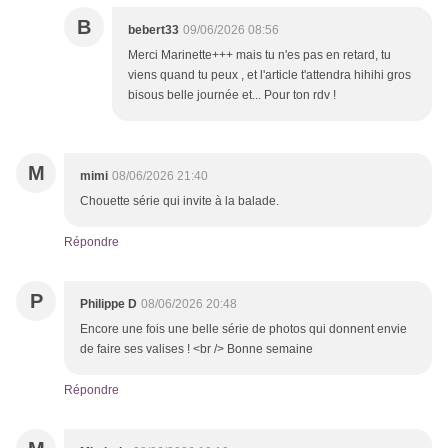
B
bebert33
09/06/2026 08:56
Merci Marinette+++ mais tu n'es pas en retard, tu
viens quand tu peux , et l'article t'attendra hihihi gros
bisous belle journée et... Pour ton rdv !
M
mimi
08/06/2026 21:40
Chouette série qui invite à la balade.
Répondre
P
Philippe D
08/06/2026 20:48
Encore une fois une belle série de photos qui donnent envie
de faire ses valises ! <br /> Bonne semaine
Répondre