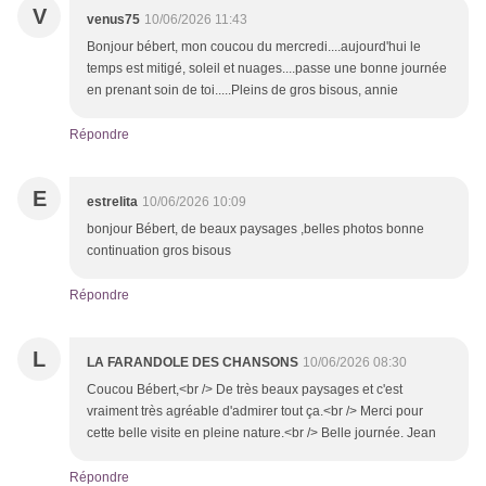
V
venus75
10/06/2026 11:43
Bonjour bébert, mon coucou du mercredi....aujourd'hui le
temps est mitigé, soleil et nuages....passe une bonne journée
en prenant soin de toi.....Pleins de gros bisous, annie
Répondre
E
estrelita
10/06/2026 10:09
bonjour Bébert, de beaux paysages ,belles photos bonne
continuation gros bisous
Répondre
L
LA FARANDOLE DES CHANSONS
10/06/2026 08:30
Coucou Bébert,<br /> De très beaux paysages et c'est
vraiment très agréable d'admirer tout ça.<br /> Merci pour
cette belle visite en pleine nature.<br /> Belle journée. Jean
Répondre