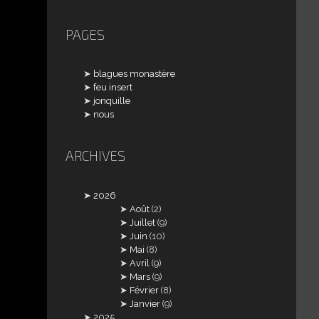
PAGES
blagues monastère
feu insert
jonquille
nous
ARCHIVES
2026
Août
(2)
Juillet
(9)
Juin
(10)
Mai
(8)
Avril
(9)
Mars
(9)
Février
(8)
Janvier
(9)
2025