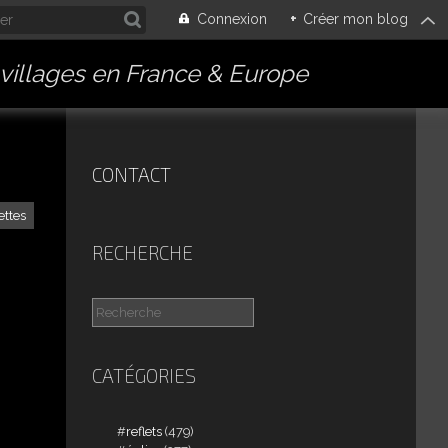
Connexion
+
Créer mon blog
villages en France & Europe
CONTACT
ettes
RECHERCHE
CATÉGORIES
reflets
(479)