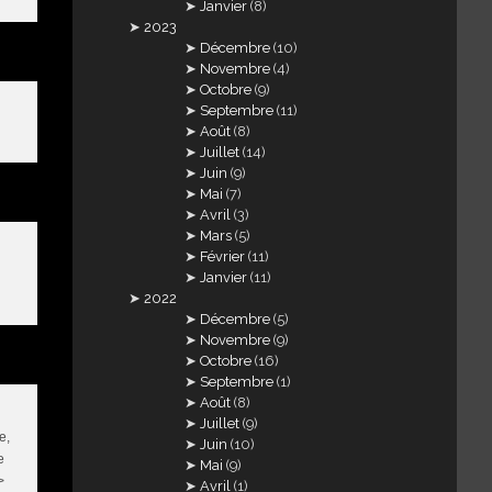
Janvier
(8)
2023
Décembre
(10)
Novembre
(4)
Octobre
(9)
Septembre
(11)
Août
(8)
Juillet
(14)
Juin
(9)
Mai
(7)
Avril
(3)
Mars
(5)
Février
(11)
Janvier
(11)
2022
Décembre
(5)
Novembre
(9)
Octobre
(16)
Septembre
(1)
Août
(8)
Juillet
(9)
e,
Juin
(10)
e
Mai
(9)
>
Avril
(1)