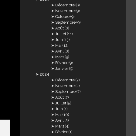
Décembre
(9)
Novembre
(9)
Octobre
(9)
Septembre
(9)
Août
(8)
Juillet
(11)
Juin
(13)
Mai
(12)
Avril
(8)
Mars
(9)
Février
(9)
Janvier
(9)
2024
Décembre
(7)
Novembre
(2)
Septembre
(7)
Août
(7)
Juillet
(5)
Juin
(1)
Mai
(10)
Avril
(3)
Mars
(4)
Février
(1)