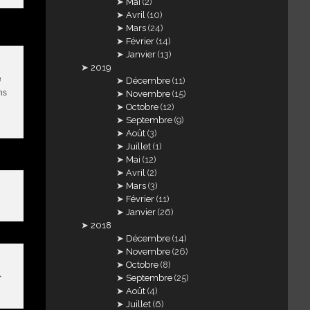
Mai
(2)
Avril
(10)
Mars
(24)
Février
(14)
Janvier
(13)
2019
e
Décembre
(11)
ns
Novembre
(15)
Octobre
(12)
Septembre
(9)
Août
(3)
Juillet
(1)
Mai
(12)
Avril
(2)
Mars
(3)
Février
(11)
Janvier
(26)
2018
Décembre
(14)
Novembre
(26)
Octobre
(8)
>
Septembre
(25)
Août
(4)
Juillet
(6)