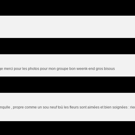
sage merci pour les photos pour mon groupe bon weenk-end gros bisous
qulle , propre comme un sou neuf toù les fleurs sont aimées et bien soignées : rie