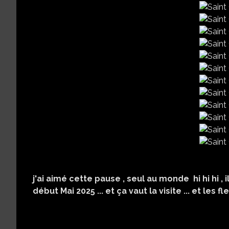
j'ai aimé cette pause , seul au monde hi hi hi , il
début Mai 2025 ... et ça vaut la visite ... et les