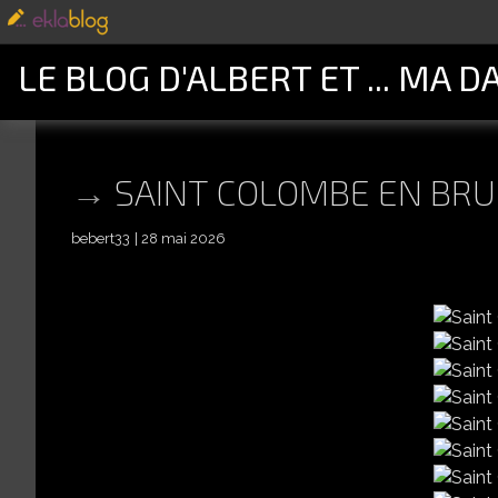
LE BLOG D'ALBERT ET ... MA D
SAINT COLOMBE EN BRU
bebert33
28 mai 2026