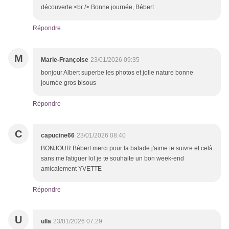
découverte.<br /> Bonne journée, Bébert
Répondre
M
Marie-Françoise
23/01/2026 09:35
bonjour Albert superbe les photos et jolie nature bonne
journée gros bisous
Répondre
C
capucine66
23/01/2026 08:40
BONJOUR Bébert merci pour la balade j'aime te suivre et celà
sans me fatiguer lol je te souhaite un bon week-end
amicalement YVETTE
Répondre
U
ulla
23/01/2026 07:29