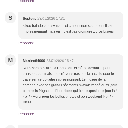
Répondre
S
Septsup
23/01/2026 17:31
kikou balade bien sympa... et ce pont non seulement il est
impressionnant mais en + c est pas ordinaire... gros bisous
Répondre
M
Martine84000
23/01/2026 16:47
Nous sommes allés à Rochefort, et même devant le pont
transbordeur, mais nous n'avons pas pris la nacelle pour le
traverser, ce doit être impressionnant. Le musée de la
corderie avec ses grands bâtiments m'avait frappé aussi, tout
comme la frégate de l'Hermione qui était exposée ce jour là !
<br /> Merci pour tes belles photos et bon weekend !<br />
Bises.
Répondre