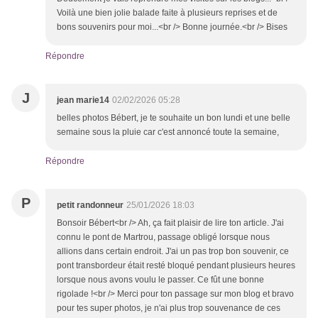
Voilà une bien jolie balade faite à plusieurs reprises et de
bons souvenirs pour moi...<br /> Bonne journée.<br /> Bises
Répondre
J
jean marie14
02/02/2026 05:28
belles photos Bébert, je te souhaite un bon lundi et une belle
semaine sous la pluie car c'est annoncé toute la semaine,
Répondre
P
petit randonneur
25/01/2026 18:03
Bonsoir Bébert<br /> Ah, ça fait plaisir de lire ton article. J'ai
connu le pont de Martrou, passage obligé lorsque nous
allions dans certain endroit. J'ai un pas trop bon souvenir, ce
pont transbordeur était resté bloqué pendant plusieurs heures
lorsque nous avons voulu le passer. Ce fût une bonne
rigolade !<br /> Merci pour ton passage sur mon blog et bravo
pour tes super photos, je n'ai plus trop souvenance de ces