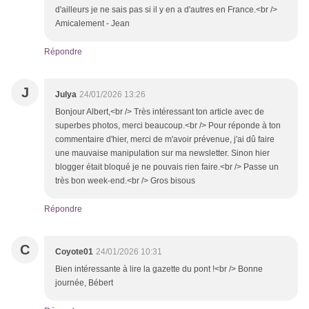
d'ailleurs je ne sais pas si il y en a d'autres en France.<br />
Amicalement - Jean
Répondre
J
Julya
24/01/2026 13:26
Bonjour Albert,<br /> Très intéressant ton article avec de
superbes photos, merci beaucoup.<br /> Pour réponde à ton
commentaire d'hier, merci de m'avoir prévenue, j'ai dû faire
une mauvaise manipulation sur ma newsletter. Sinon hier
blogger était bloqué je ne pouvais rien faire.<br /> Passe un
très bon week-end.<br /> Gros bisous
Répondre
C
Coyote01
24/01/2026 10:31
Bien intéressante à lire la gazette du pont !<br /> Bonne
journée, Bébert