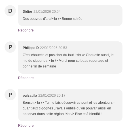
D
Didier
22/01/2026 20:54
Des oeuvres d'arts!<br /> Bonne soirée
Répondre
P
Philippe D
22/01/2026 20:53
C'est chouette et pas cher du tout ! <br /> Chouette aussi, le
nid de cigognes. <br /> Merci pour ce beau reportage et
bonne fin de semaine
Répondre
P
pulsatilla
22/01/2026 20:17
Bonsoir,<br /> Tu me fais découvrir ce pont et les alentours -
quant aux cigognes , j'avais oublié qu'on pouvait aussi en
observer dans cette région !<br /> Bise et à bientôt !
Répondre