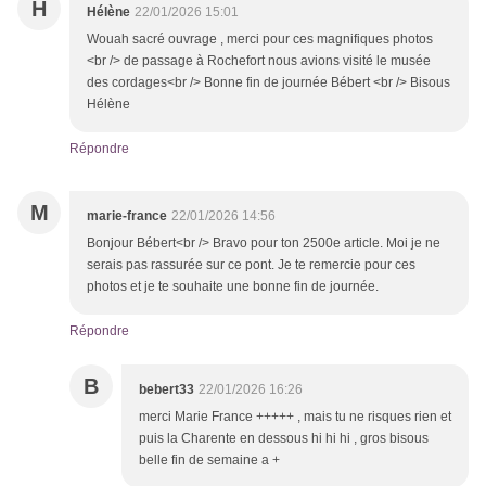
H
Hélène
22/01/2026 15:01
Wouah sacré ouvrage , merci pour ces magnifiques photos
<br /> de passage à Rochefort nous avions visité le musée
des cordages<br /> Bonne fin de journée Bébert <br /> Bisous
Hélène
Répondre
M
marie-france
22/01/2026 14:56
Bonjour Bébert<br /> Bravo pour ton 2500e article. Moi je ne
serais pas rassurée sur ce pont. Je te remercie pour ces
photos et je te souhaite une bonne fin de journée.
Répondre
B
bebert33
22/01/2026 16:26
merci Marie France +++++ , mais tu ne risques rien et
puis la Charente en dessous hi hi hi , gros bisous
belle fin de semaine a +