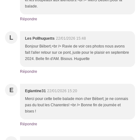
et les troupeaux aux alentours.<br /> Merci Bébert pour la
balade.
Répondre
L
Les Pollhuguetts
22/01/2026 15:48
Bonjour Bébert,<br /> Ravie de voir ces photos nous avons
fait l'aller retour sur ce pont, juste pour le plaisir en septembre
2024. Belle fin d'AM. Bisous. Huguette
Répondre
E
Eglantine31
22/01/2026 15:20
Merci pour cette belle balade mon cher Bébert; je ne connais
pas du tout les Charentes! <br /> Bonne fin de journée et
bises !
Répondre