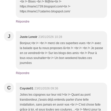
<br /> Bises <br /> M@rie<br />
https://marie1739.blogspot.com/<br />
https://marie17catarino.blogspot.com/
Répondre
J
Juste Lenoir
23/01/2026 10:28
Bonjour,<br /> <br /> merci de ces superbes vues <br /> avec
la balade que tu nous proposes là<br /> <br /> <br /> Je passe
en ce vendredi<br /> Sur les blogs des amis <br /> Pour à
tous vous souhaiter<br /> Un bon weekend toutes ces
journées
Répondre
C
Coyote01
23/01/2026 09:36
Jolies les cigognes sur leur nid !<br /> Quant au pont
transbordeur, j'avais déjà entendu parler d'une telle
installation, sans jamais en avoir vue.<br /> C'est chose faite
grâce à toi, et sous toutes ses coutures....<br /> Merci pour la