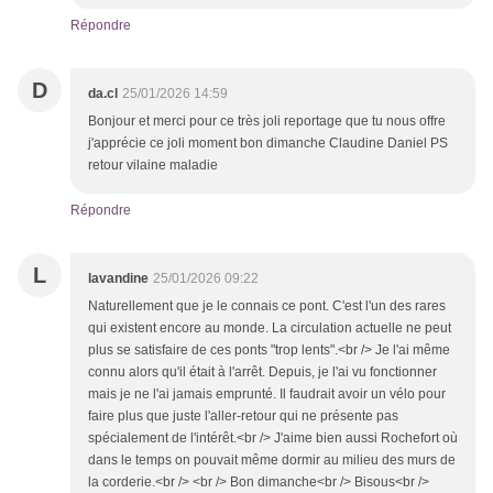
Répondre
D
da.cl
25/01/2026 14:59
Bonjour et merci pour ce très joli reportage que tu nous offre
j'apprécie ce joli moment bon dimanche Claudine Daniel PS
retour vilaine maladie
Répondre
L
lavandine
25/01/2026 09:22
Naturellement que je le connais ce pont. C'est l'un des rares
qui existent encore au monde. La circulation actuelle ne peut
plus se satisfaire de ces ponts "trop lents".<br /> Je l'ai même
connu alors qu'il était à l'arrêt. Depuis, je l'ai vu fonctionner
mais je ne l'ai jamais emprunté. Il faudrait avoir un vélo pour
faire plus que juste l'aller-retour qui ne présente pas
spécialement de l'intérêt.<br /> J'aime bien aussi Rochefort où
dans le temps on pouvait même dormir au milieu des murs de
la corderie.<br /> <br /> Bon dimanche<br /> Bisous<br />