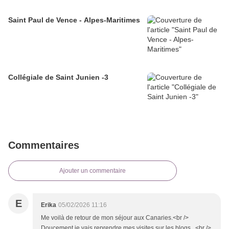
Saint Paul de Vence - Alpes-Maritimes
Collégiale de Saint Junien -3
Commentaires
Ajouter un commentaire
E
Erika
05/02/2026 11:16
Me voilà de retour de mon séjour aux Canaries.<br />
Doucement je vais reprendre mes visites sur les blogs...<br />