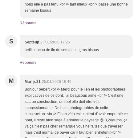
nous elle a pas tenu,<br /> tant mieux <br /> passe une bonne
semaine bisous
Répondre
S
Septsup
25/01/2026 17:26
petit coucou de fin de semaine... gros bisous
Répondre
M
Mari jo21
25/01/2026 16:49
Bonjour bebert,<br /> Merci pour le lien et les photographies
explicatives de ce pont, j'ai beaucoup aimé.<br /> C'est une
sacrée construction, en réel elle doit être très
impressionnante. De belle photographies de cette
construction. <br /> Et ton vélo est content d'avoir emprunté ce
pont, il reste bien sage à admirer le paysage 😊 3,20euros, ça
va ça n'est pas cher, remarque vous ne faites que traverser
mais c'est normal de payer car il faut bien entretenir.<br />