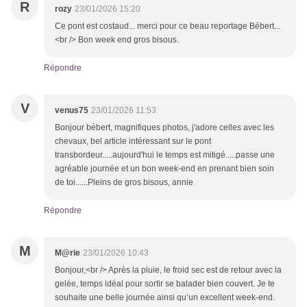
R
rozy
23/01/2026 15:20
Ce pont est costaud... merci pour ce beau reportage Bébert...
<br /> Bon week end gros bisous.
Répondre
V
venus75
23/01/2026 11:53
Bonjour bébert, magnifiques photos, j'adore celles avec les
chevaux, bel article intéressant sur le pont
transbordeur.....aujourd'hui le temps est mitigé.....passe une
agréable journée et un bon week-end en prenant bien soin
de toi......Pleins de gros bisous, annie
Répondre
M
M@rie
23/01/2026 10:43
Bonjour,<br /> Après la pluie, le froid sec est de retour avec la
gelée, temps idéal pour sortir se balader bien couvert. Je te
souhaite une belle journée ainsi qu’un excellent week-end.