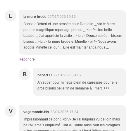
L
la mure brode
22/01/2026 19:16
Bonsoir Bébert et une pensée pour Danielle ,,,<br /> Merci
pour ce magnifique reportage photos ,,, <br /> Une belle
balade ,,, J'ai apprécié la visite ,,, <br /> Douce soirée,,, bisous
bisous ,,, <br /> la mure brode et Minette <br /> Nous avons
adopté Minette ce jour ,,, Elle est maintenant à nous ,,,
Répondre
B
bebert33
22/01/2026 21:07
Ah super pour minette plein de carresses pour elle,
gros bisous belle fin de semaine à+ merci+++
V
vagamonde-bis
22/01/2026 17:24
Impressionnant ce pont !<br /> Je l'ai toujours vu de loin mais
ne l'ai jamais emprunté...<br /> J'aime aussi voir les cicognes