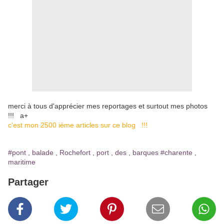
merci à tous d'apprécier mes reportages et surtout mes photos
!!! a+
c'est mon 2500 ième articles sur ce blog !!!
#pont , balade , Rochefort , port , des , barques
#charente ,
maritime
Partager