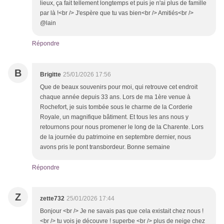
lieux, ça fait tellement longtemps et puis je n'ai plus de famille
par là !<br /> J'espère que tu vas bien<br /> Amitiés<br />
@lain
Répondre
B
Brigitte
25/01/2026 17:56
Que de beaux souvenirs pour moi, qui retrouve cet endroit
chaque année depuis 33 ans. Lors de ma 1ère venue à
Rochefort, je suis tombée sous le charme de la Corderie
Royale, un magnifique bâtiment. Et tous les ans nous y
retournons pour nous promener le long de la Charente. Lors
de la journée du patrimoine en septembre dernier, nous
avons pris le pont transbordeur. Bonne semaine
Répondre
Z
zette732
25/01/2026 17:44
Bonjour <br /> Je ne savais pas que cela existait chez nous !
<br /> tu vois je découvre ! superbe <br /> plus de neige chez