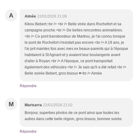
A
Aimée
22/01/2026 21:09
Kikou Bebert,<br /> <br /> Belle virée dans Rochefort et sa
campagne proche.<br /> De belles rencontres animalières.
<br /> Ce pont transbordeur de Martrou, je l'ai connu lorsque
le pont de Rochefort n'existait pas encore.<br /> A 19 ans, je
l'ai prit maintes fois avec mes ex beaux-parents qui à l'époque
habitaient à St Agnant et y avaient leur boulangerie avant
d'aller à Royan.<br /> A l'époque, ce pont transportait
également des véhicules.<br /> Je sais qu'il a été refait.<br />
Belle soirée Bebert, gros bisous ♥<br /> Aimée
Répondre
M
Marisarra
22/01/2026 21:02
Bonjour, superbes photos de ce pont ainsi que toutes les
autres dans cette belle région, gros bisous, bonnee soirée.
Répondre