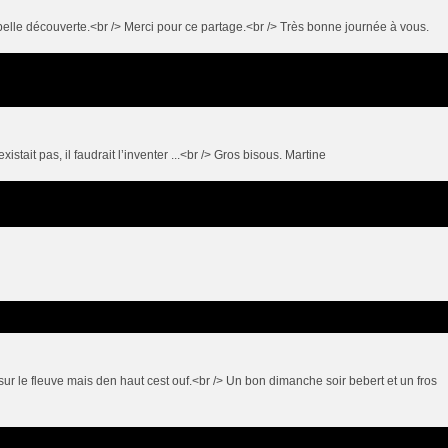
 belle découverte.<br /> Merci pour ce partage.<br /> Très bonne journée à vous.
istait pas, il faudrait l’inventer ...<br /> Gros bisous. Martine
r le fleuve mais den haut cest ouf.<br /> Un bon dimanche soir bebert et un fros