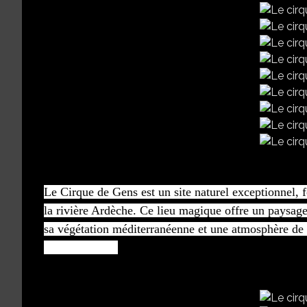
Le Cirque de Gens est un site naturel exceptionnel, f
la rivière Ardèche. Ce lieu magique offre un paysage
sa végétation méditerranéenne et une atmosphère de 
et la suite ici