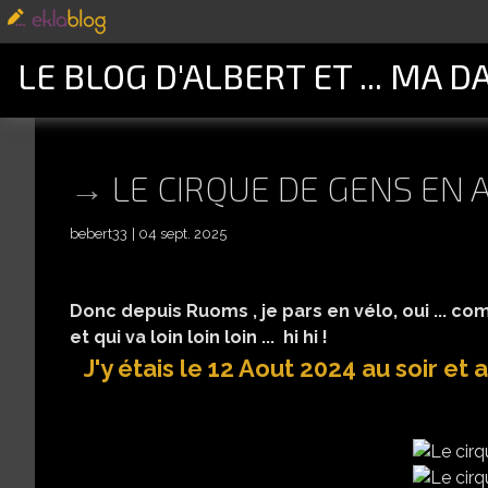
LE BLOG D'ALBERT ET ... MA D
LE CIRQUE DE GENS EN
bebert33
04 sept. 2025
Donc depuis Ruoms , je pars en vélo, oui ... comm
et qui va loin loin loin ... hi hi !
J'y étais le 12 Aout 2024 au soir et 