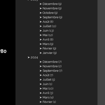
Décembre
(9)
Novembre
(9)
Octobre
(9)
Septembre
(9)
Août
(8)
Juillet
(11)
Juin
(13)
Mai
(12)
Avril
(8)
Mars
(9)
Février
(9)
780
Janvier
(9)
2024
Décembre
(7)
Novembre
(2)
Septembre
(7)
Août
(7)
Juillet
(5)
Juin
(1)
Mai
(10)
Avril
(3)
Mars
(4)
Février
(1)