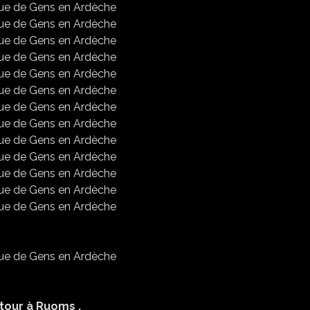
tour à Ruoms .