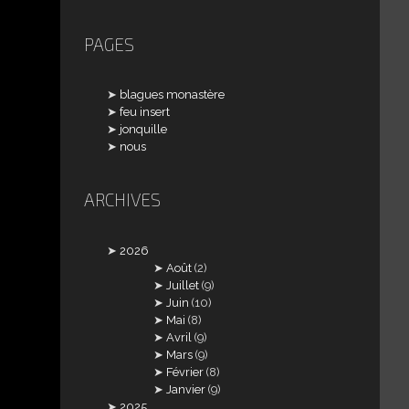
PAGES
blagues monastère
feu insert
jonquille
nous
ARCHIVES
2026
Août
(2)
Juillet
(9)
Juin
(10)
Mai
(8)
Avril
(9)
Mars
(9)
Février
(8)
Janvier
(9)
2025