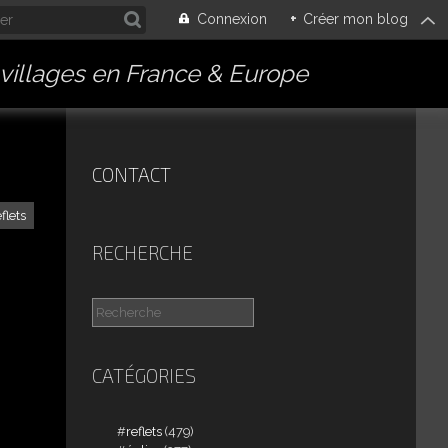
Connexion
+
Créer mon blog
villages en France & Europe
CONTACT
eflets
RECHERCHE
CATÉGORIES
reflets
(479)