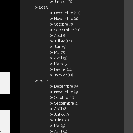
Janvier
(8)
2023
Décembre
(10)
Novembre
(4)
Octobre
(9)
Septembre
(11)
Août
(8)
Juillet
(14)
Juin
(9)
Mai
(7)
Avril
(3)
Mars
(5)
Février
(11)
Janvier
(11)
2022
Décembre
(5)
Novembre
(9)
Octobre
(16)
Septembre
(1)
Août
(8)
Juillet
(9)
Juin
(10)
Mai
(9)
,
Avril
(1)