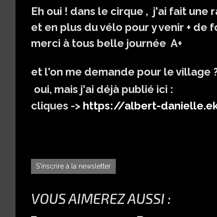
Eh oui ! dans le cirque , j'ai fait un
et en plus du vélo pour y venir + de foi
merci à tous belle journée A+
et l'on me demande pour le village ?
oui, mais j'ai déjà publié ici :
cliques ->
https://albert-danielle
S'inscrire à la newsletter
VOUS AIMEREZ AUSSI :